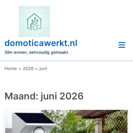
Naar
de
inhoud
gaan
domoticawerkt.nl
Slim wonen, eenvoudig gemaakt.
Home
2026
juni
Maand:
juni 2026