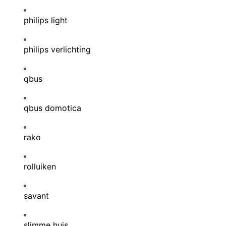
philips light
philips verlichting
qbus
qbus domotica
rako
rolluiken
savant
slimme huis