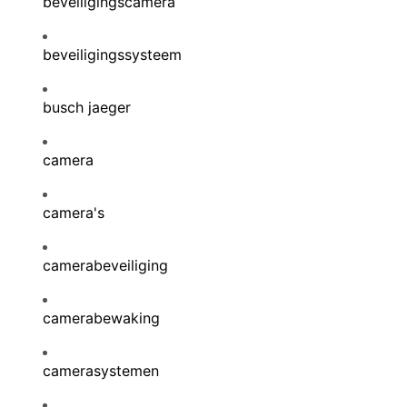
beveiligingscamera
beveiligingssysteem
busch jaeger
camera
camera's
camerabeveiliging
camerabewaking
camerasystemen