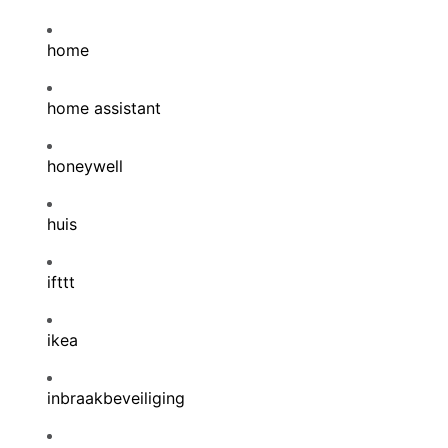
home
home assistant
honeywell
huis
ifttt
ikea
inbraakbeveiliging