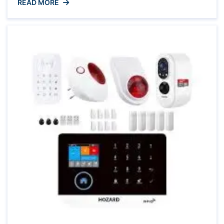
READ MORE
beschermen tegen inbraak en ongewenste
indringers. Met de technologische vooruitgang
van vandaag de dag zijn er diverse opties
beschikbaar om uw huis te ...