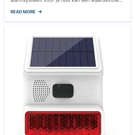
investering zijn om de veiligheid van je woning en
READ MORE
gezin te waarborgen. Maar wat kost zo’n
alarmsysteem eigenlijk? De prijs van een
alarmsysteem voor je huis kan variëren
afhankelijk van verschillende factoren. Factoren
...