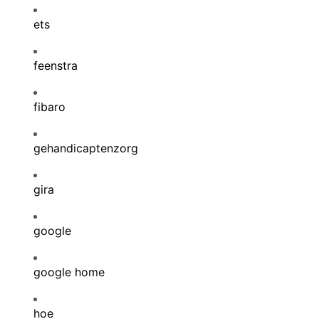
ets
feenstra
fibaro
gehandicaptenzorg
gira
google
google home
hoe