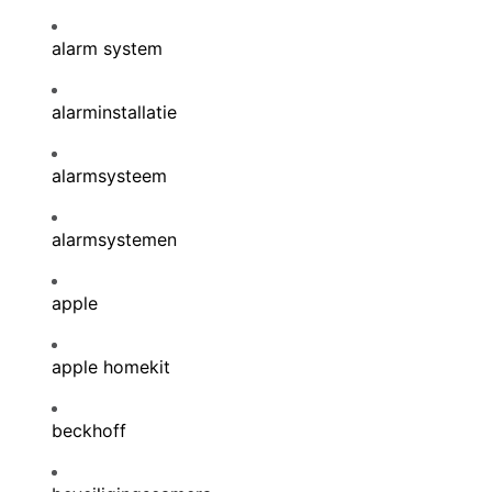
alarm system
alarminstallatie
alarmsysteem
alarmsystemen
apple
apple homekit
beckhoff