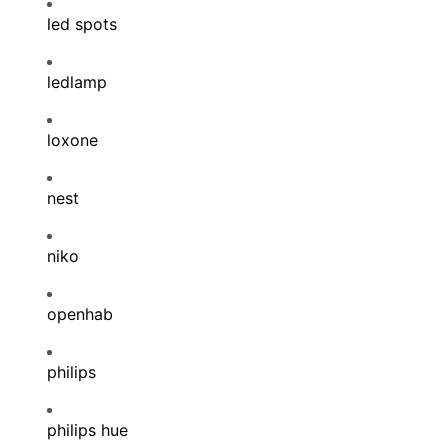
led spots
ledlamp
loxone
nest
niko
openhab
philips
philips hue