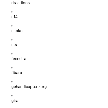
draadloos
e14
eltako
ets
feenstra
fibaro
gehandicaptenzorg
gira