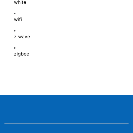
white
wifi
z wave
zigbee