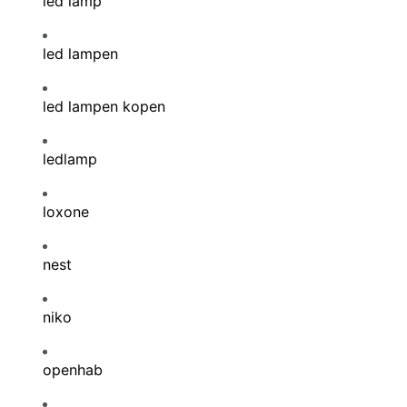
led lamp
led lampen
led lampen kopen
ledlamp
loxone
nest
niko
openhab