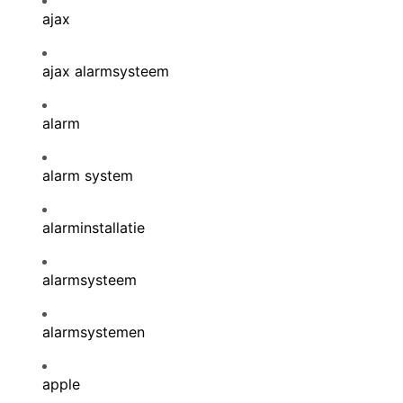
ajax
ajax alarmsysteem
alarm
alarm system
alarminstallatie
alarmsysteem
alarmsystemen
apple