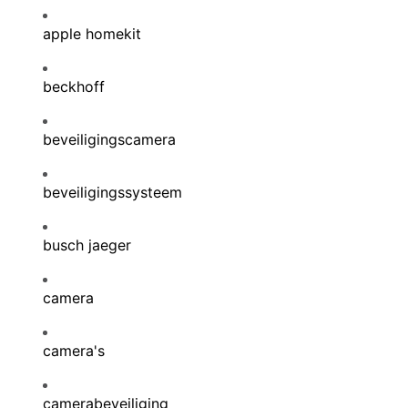
apple homekit
beckhoff
beveiligingscamera
beveiligingssysteem
busch jaeger
camera
camera's
camerabeveiliging