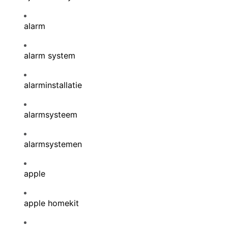
alarm
alarm system
alarminstallatie
alarmsysteem
alarmsystemen
apple
apple homekit