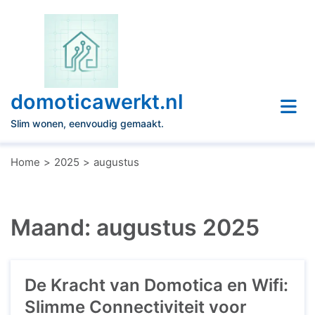
Naar
de
inhoud
gaan
domoticawerkt.nl
Slim wonen, eenvoudig gemaakt.
Home
2025
augustus
Maand:
augustus 2025
De Kracht van Domotica en Wifi:
Slimme Connectiviteit voor