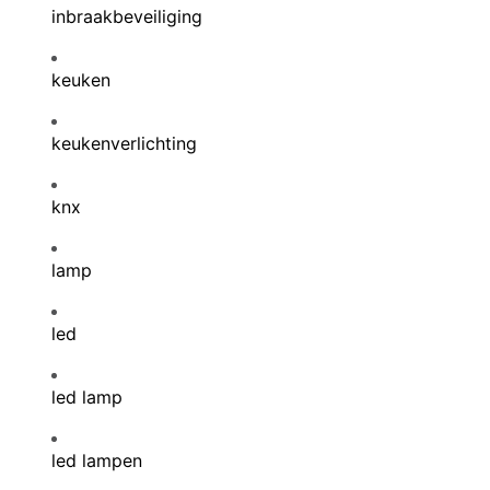
inbraakbeveiliging
keuken
keukenverlichting
knx
lamp
led
led lamp
led lampen