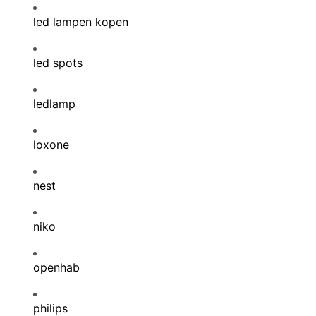
led lampen kopen
led spots
ledlamp
loxone
nest
niko
openhab
philips