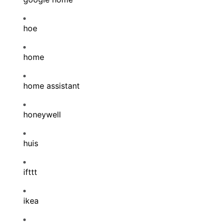
hoe
home
home assistant
honeywell
huis
ifttt
ikea