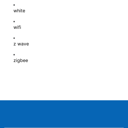
white
wifi
z wave
zigbee