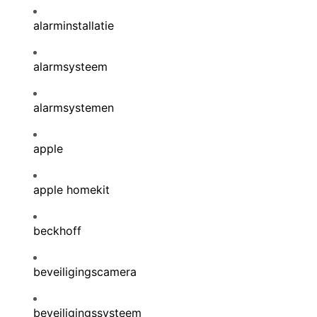
alarminstallatie
alarmsysteem
alarmsystemen
apple
apple homekit
beckhoff
beveiligingscamera
beveiligingssysteem