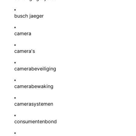
busch jaeger
camera
camera's
camerabeveiliging
camerabewaking
camerasystemen
consumentenbond