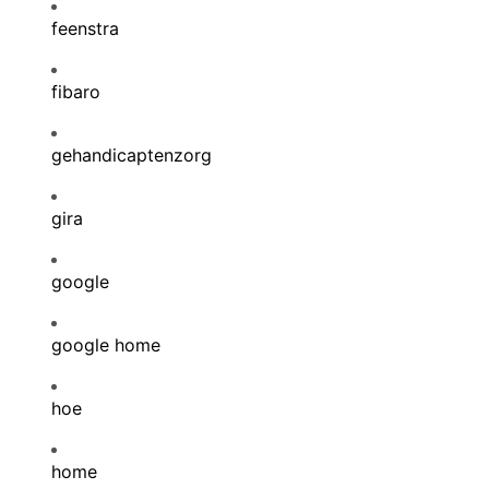
feenstra
fibaro
gehandicaptenzorg
gira
google
google home
hoe
home