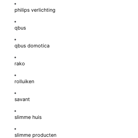
philips verlichting
qbus
qbus domotica
rako
rolluiken
savant
slimme huis
slimme producten