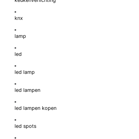
keukenverlichting
knx
lamp
led
led lamp
led lampen
led lampen kopen
led spots