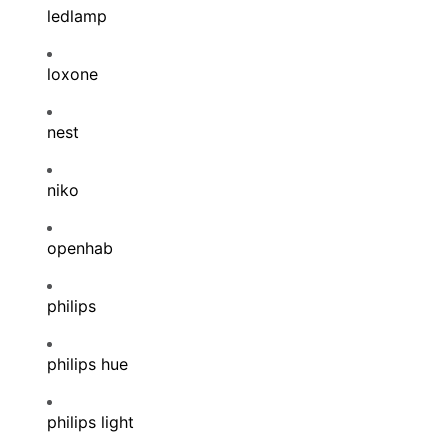
ledlamp
loxone
nest
niko
openhab
philips
philips hue
philips light