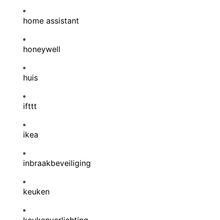
home assistant
honeywell
huis
ifttt
ikea
inbraakbeveiliging
keuken