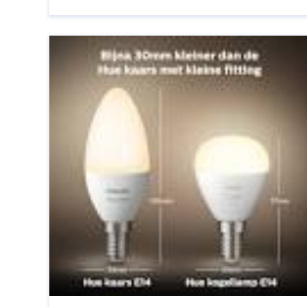
Duurzaamheid Een van de belangrijkste
voordelen ...