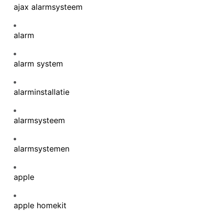
ajax alarmsysteem
chting
alarm
alarm system
alarminstallatie
alarmsysteem
alarmsystemen
apple
apple homekit