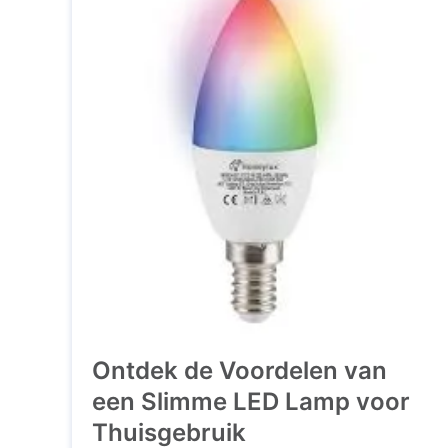
reeks nieuwe mogelijkheden. Efficiëntie en
Duurzaamheid Een ...
Ontdek de Voordelen van
een Slimme LED Lamp voor
Thuisgebruik