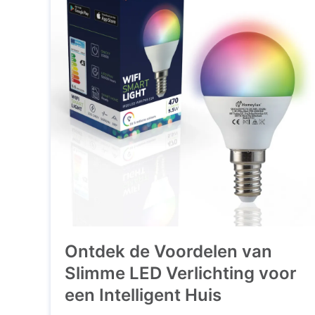
Slimme lampen zijn LED-lampen die
verbonden ...
Ontdek de Voordelen van
Slimme LED Verlichting voor
een Intelligent Huis