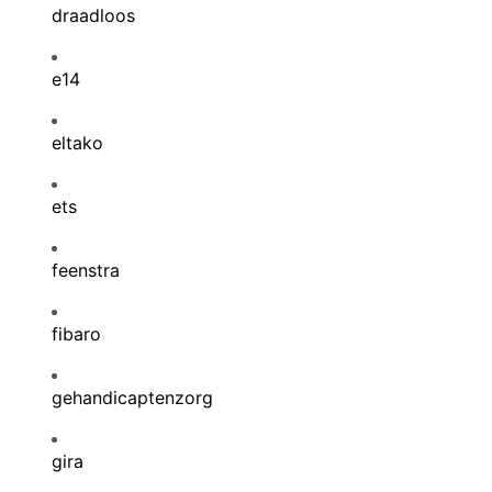
draadloos
e14
eltako
ets
feenstra
fibaro
gehandicaptenzorg
gira