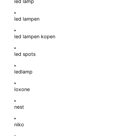
led lamp
led lampen
led lampen kopen
led spots
ledlamp
loxone
nest
niko