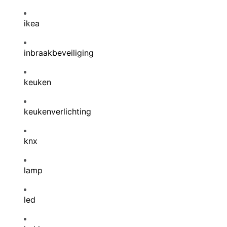
ikea
inbraakbeveiliging
keuken
keukenverlichting
knx
lamp
led