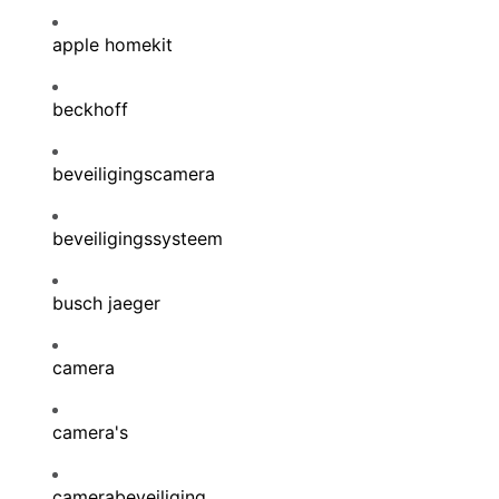
apple homekit
beckhoff
beveiligingscamera
beveiligingssysteem
busch jaeger
camera
camera's
camerabeveiliging