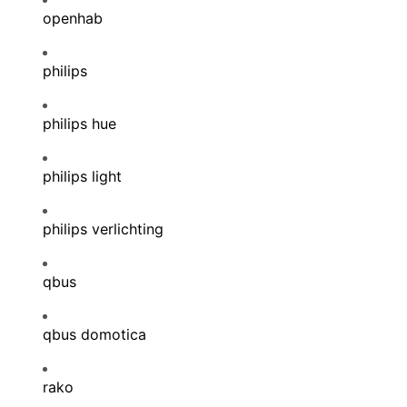
openhab
philips
philips hue
philips light
philips verlichting
qbus
qbus domotica
rako