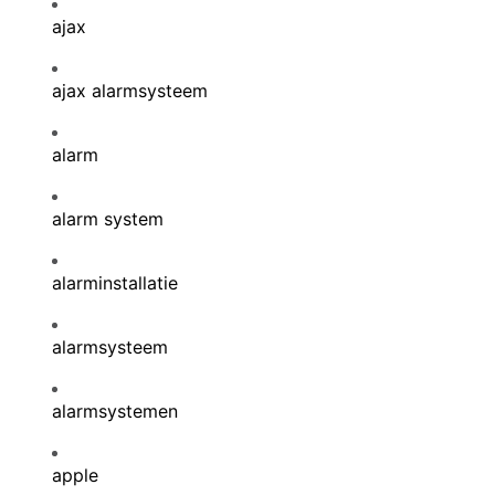
ajax
ajax alarmsysteem
alarm
alarm system
alarminstallatie
alarmsysteem
alarmsystemen
apple