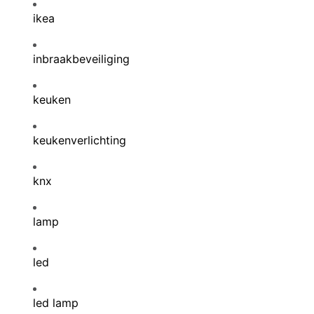
ikea
inbraakbeveiliging
keuken
keukenverlichting
knx
lamp
led
led lamp