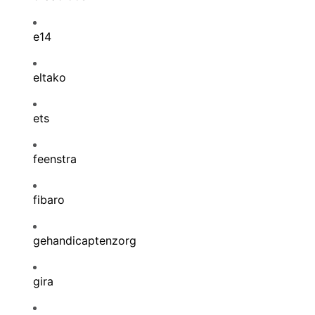
e14
eltako
ets
feenstra
fibaro
gehandicaptenzorg
gira