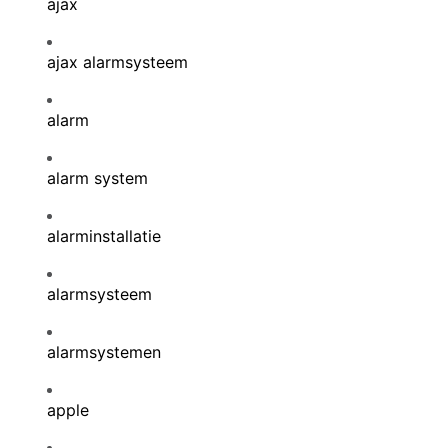
ajax
ajax alarmsysteem
alarm
alarm system
alarminstallatie
alarmsysteem
alarmsystemen
apple