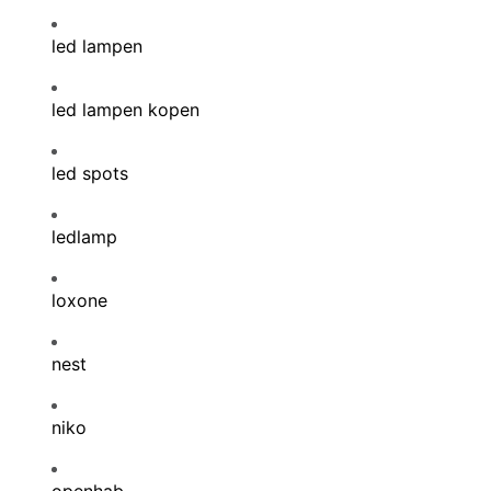
led lampen
led lampen kopen
led spots
ledlamp
loxone
nest
niko