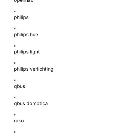
openhab
philips
philips hue
philips light
philips verlichting
qbus
qbus domotica
rako