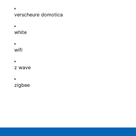
verscheure domotica
white
wifi
z wave
zigbee