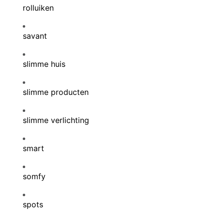
rolluiken
savant
slimme huis
slimme producten
slimme verlichting
smart
somfy
spots