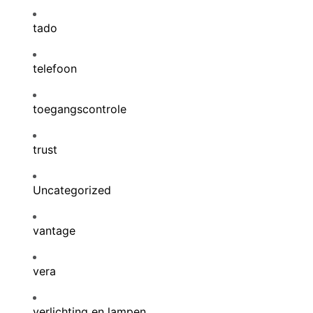
tado
telefoon
toegangscontrole
trust
Uncategorized
vantage
vera
verlichting en lampen