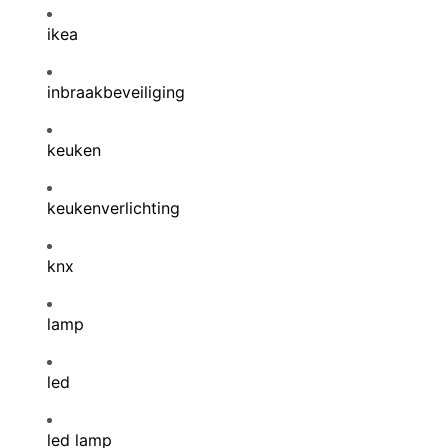
ikea
inbraakbeveiliging
keuken
keukenverlichting
knx
lamp
led
led lamp