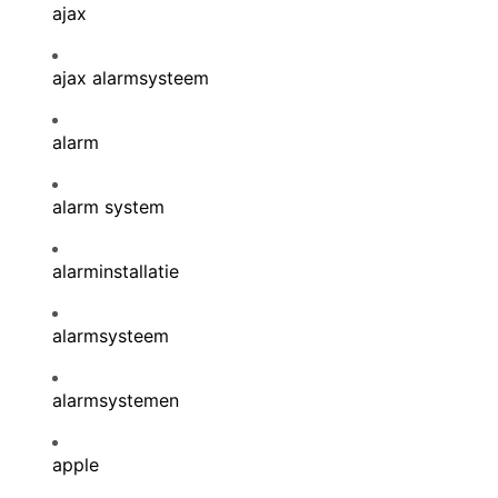
ajax
ajax alarmsysteem
alarm
alarm system
alarminstallatie
alarmsysteem
alarmsystemen
apple