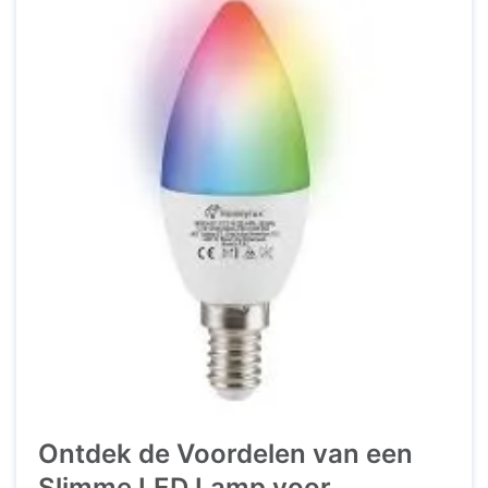
reeks nieuwe mogelijkheden. Efficiëntie en
Duurzaamheid Een ...
Ontdek de Voordelen van een
Slimme LED Lamp voor