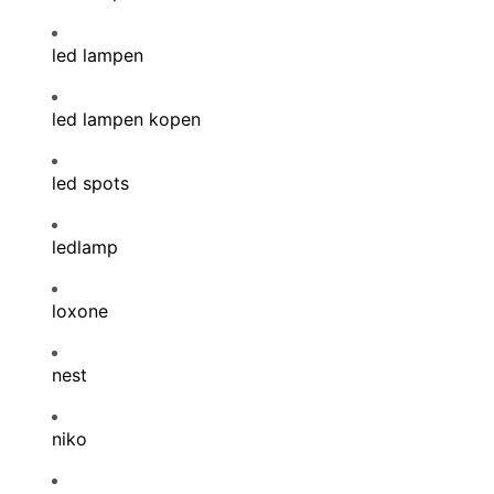
led lampen
led lampen kopen
led spots
ledlamp
loxone
nest
niko