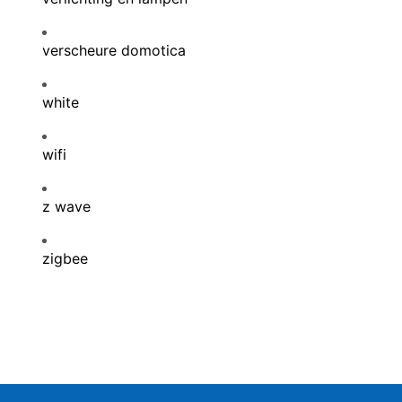
verscheure domotica
white
wifi
z wave
zigbee