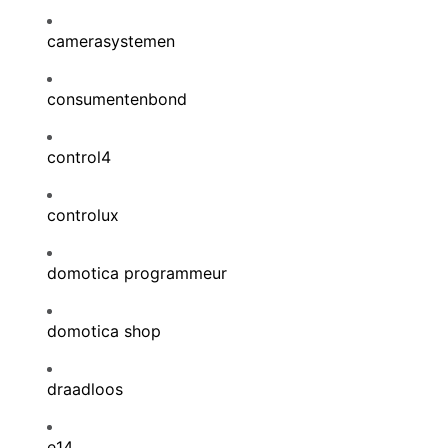
camerasystemen
consumentenbond
control4
controlux
domotica programmeur
domotica shop
draadloos
e14