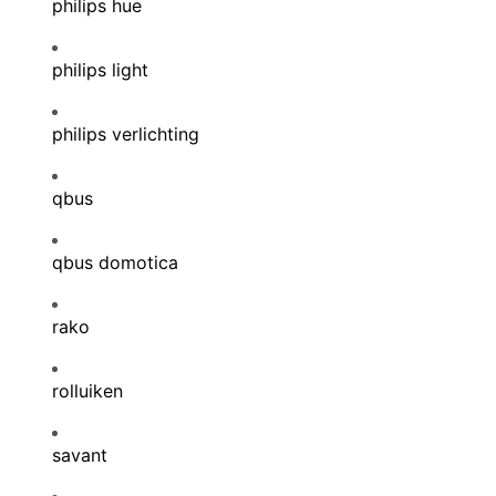
philips hue
philips light
philips verlichting
qbus
qbus domotica
rako
rolluiken
savant