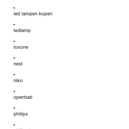
led lampen kopen
ledlamp
loxone
nest
niko
openhab
philips