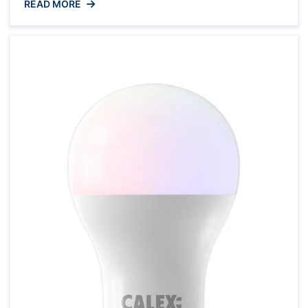
READ MORE
verlichten. Met de opkomst van slimme
technologieën is het nu mogelijk om uw
verlichting te bedienen en aan te passen met
behulp van uw smartphone, tablet of
spraakassistent. Voordelen van Wifi ...