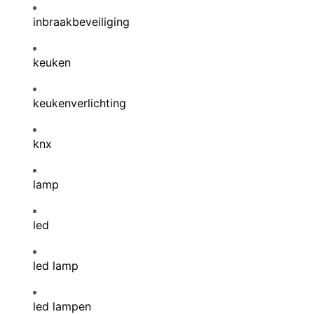
inbraakbeveiliging
keuken
keukenverlichting
knx
lamp
led
led lamp
led lampen