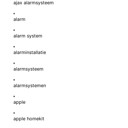
ajax alarmsysteem
alarm
alarm system
alarminstallatie
alarmsysteem
alarmsystemen
apple
apple homekit