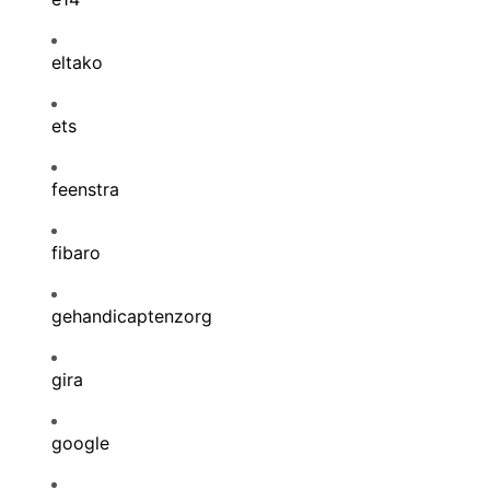
eltako
ets
feenstra
fibaro
gehandicaptenzorg
gira
google