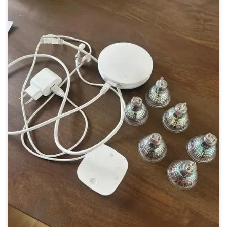
reeks nieuwe mogelijkheden. Efficiëntie en
Duurzaamheid Een ...