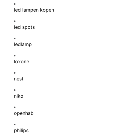
led lampen kopen
led spots
ledlamp
loxone
nest
niko
openhab
philips