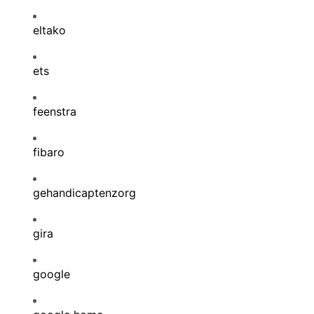
eltako
ets
feenstra
fibaro
gehandicaptenzorg
gira
google