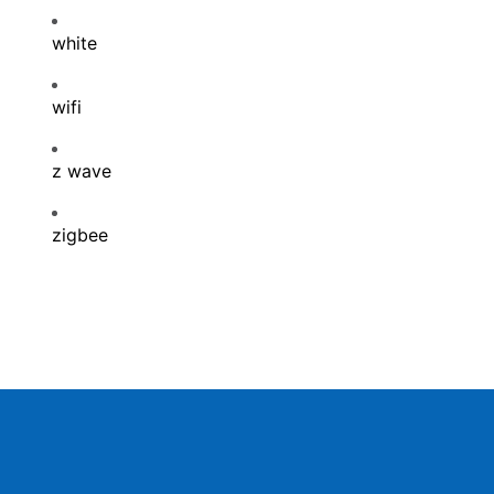
white
wifi
z wave
zigbee