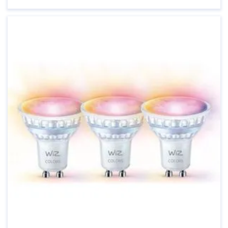
technologieën is het mogelijk geworden om
verlichting volledig aan te passen aan onze
behoeften en voorkeuren. IKEA heeft hierop ...