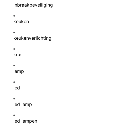
inbraakbeveiliging
keuken
keukenverlichting
knx
lamp
led
led lamp
led lampen