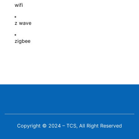
wifi
z wave
zigbee
Copyright © 2024 – TCS, All Right Reserved