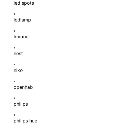
led spots
ledlamp
loxone
nest
niko
openhab
philips
philips hue