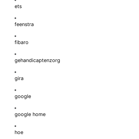
ets
feenstra
fibaro
gehandicaptenzorg
gira
google
google home
hoe