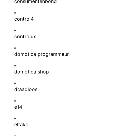
consumentenbond
control4
controlux
domotica programmeur
domotica shop
draadloos
e14
eltako