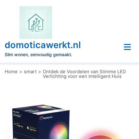
Naar
de
inhoud
gaan
domoticawerkt.nl
Slim wonen, eenvoudig gemaakt.
Home
smart
Ontdek de Voordelen van Slimme LED
Verlichting voor een Intelligent Huis