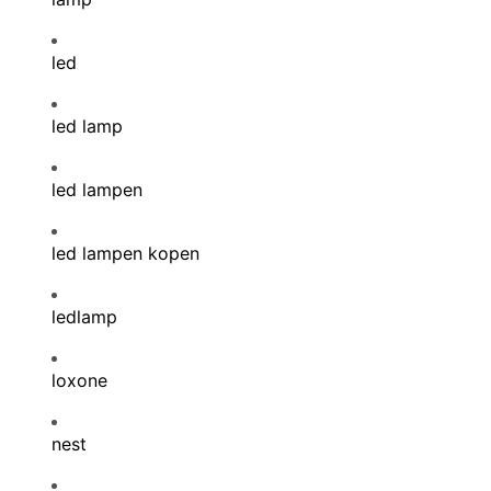
led
led lamp
led lampen
led lampen kopen
ledlamp
loxone
nest