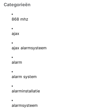
Categorieën
868 mhz
ajax
ajax alarmsysteem
alarm
alarm system
alarminstallatie
alarmsysteem