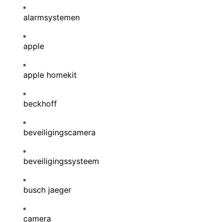
alarmsystemen
apple
apple homekit
beckhoff
beveiligingscamera
beveiligingssysteem
busch jaeger
camera