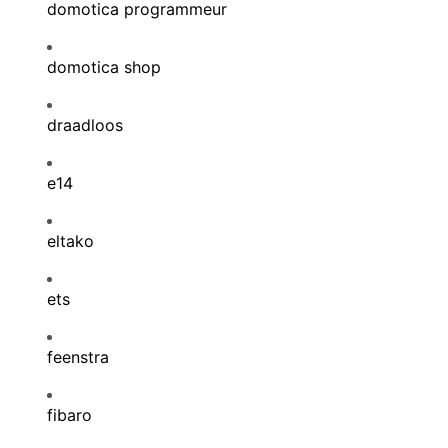
domotica programmeur
domotica shop
draadloos
e14
eltako
ets
feenstra
fibaro