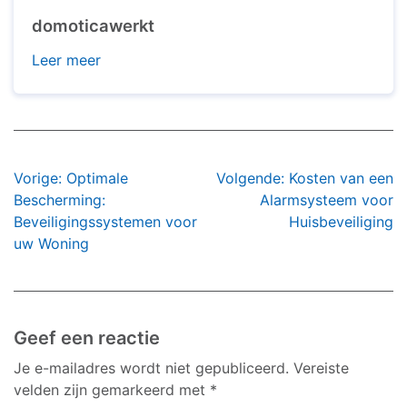
domoticawerkt
Leer meer
Bericht
Vorige:
Optimale
Volgende:
Kosten van een
navigatie
Bescherming:
Alarmsysteem voor
Beveiligingssystemen voor
Huisbeveiliging
uw Woning
Geef een reactie
Je e-mailadres wordt niet gepubliceerd.
Vereiste
velden zijn gemarkeerd met
*