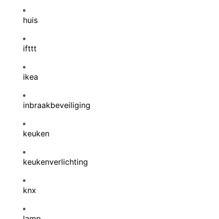
huis
ifttt
ikea
inbraakbeveiliging
keuken
keukenverlichting
knx
lamp