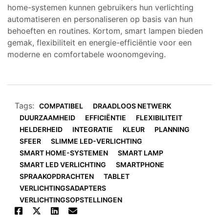
home-systemen kunnen gebruikers hun verlichting
automatiseren en personaliseren op basis van hun
behoeften en routines. Kortom, smart lampen bieden
gemak, flexibiliteit en energie-efficiëntie voor een
moderne en comfortabele woonomgeving.
Tags:
COMPATIBEL
DRAADLOOS NETWERK
DUURZAAMHEID
EFFICIËNTIE
FLEXIBILITEIT
HELDERHEID
INTEGRATIE
KLEUR
PLANNING
SFEER
SLIMME LED-VERLICHTING
SMART HOME-SYSTEMEN
SMART LAMP
SMART LED VERLICHTING
SMARTPHONE
SPRAAKOPDRACHTEN
TABLET
VERLICHTINGSADAPTERS
VERLICHTINGSOPSTELLINGEN