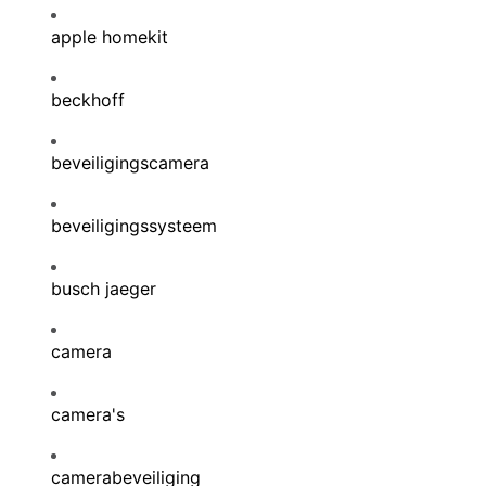
apple homekit
beckhoff
beveiligingscamera
beveiligingssysteem
busch jaeger
camera
camera's
camerabeveiliging