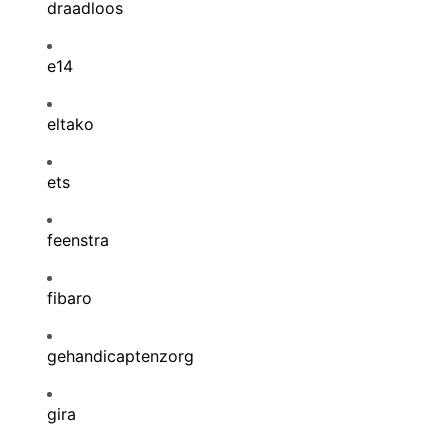
draadloos
e14
eltako
ets
feenstra
fibaro
gehandicaptenzorg
gira