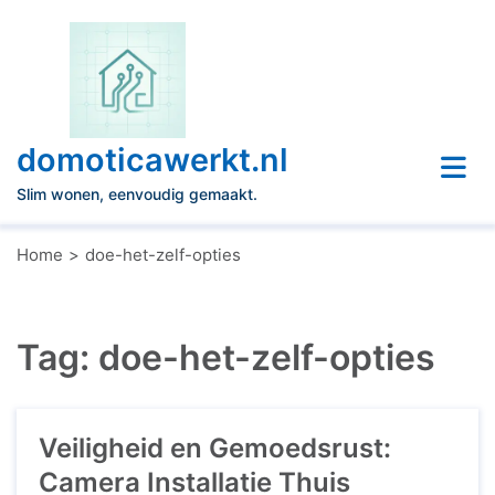
Naar
de
inhoud
gaan
domoticawerkt.nl
Slim wonen, eenvoudig gemaakt.
Home
doe-het-zelf-opties
Tag:
doe-het-zelf-opties
Veiligheid en Gemoedsrust:
Camera Installatie Thuis