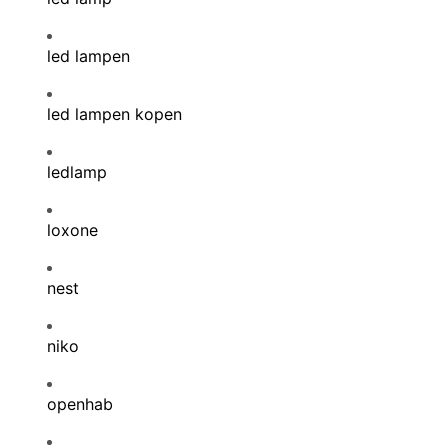
led lampen
led lampen kopen
ledlamp
loxone
nest
niko
openhab