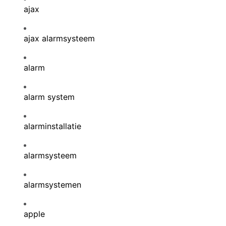
ajax
ajax alarmsysteem
alarm
alarm system
alarminstallatie
alarmsysteem
alarmsystemen
apple