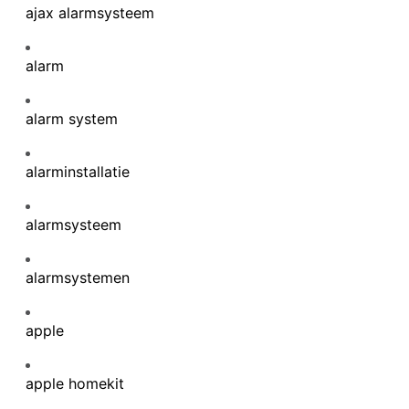
ajax alarmsysteem
alarm
alarm system
alarminstallatie
alarmsysteem
alarmsystemen
apple
apple homekit