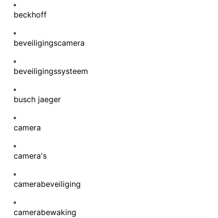
beckhoff
ing
beveiligingscamera
beveiligingssysteem
busch jaeger
camera
camera's
camerabeveiliging
camerabewaking