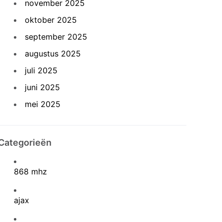
november 2025
oktober 2025
september 2025
augustus 2025
juli 2025
juni 2025
mei 2025
en
Categorieën
868 mhz
ajax