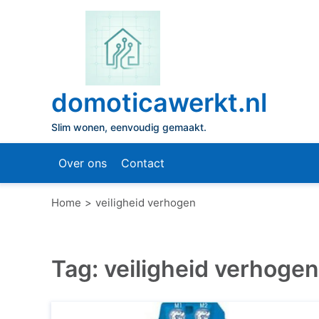
Naar
de
inhoud
gaan
domoticawerkt.nl
Slim wonen, eenvoudig gemaakt.
Over ons
Contact
Home
veiligheid verhogen
Tag:
veiligheid verhogen