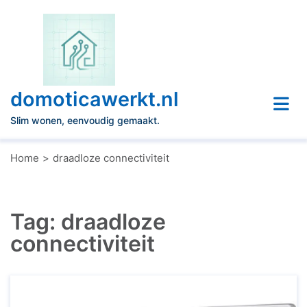
Naar
de
inhoud
gaan
domoticawerkt.nl
Slim wonen, eenvoudig gemaakt.
Home
draadloze connectiviteit
Tag:
draadloze
connectiviteit