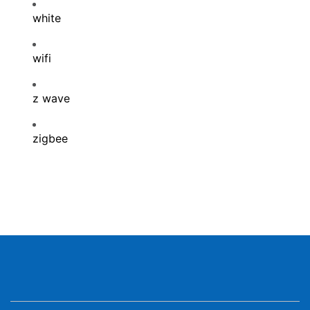
white
wifi
z wave
zigbee