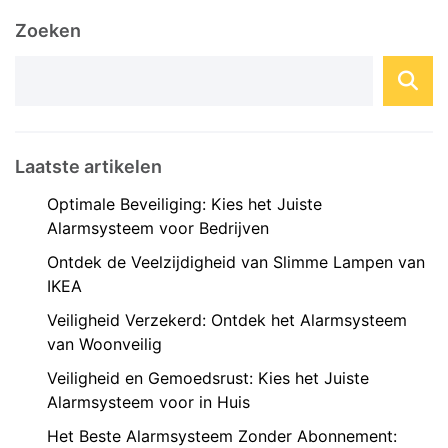
controlefuncties. Een domotica webshop biedt
Zoeken
een breed scala aan slimme apparaten en
systemen die ...
Laatste artikelen
Optimale Beveiliging: Kies het Juiste
Alarmsysteem voor Bedrijven
Ontdek de Veelzijdigheid van Slimme Lampen van
IKEA
Veiligheid Verzekerd: Ontdek het Alarmsysteem
van Woonveilig
Veiligheid en Gemoedsrust: Kies het Juiste
Alarmsysteem voor in Huis
Het Beste Alarmsysteem Zonder Abonnement: