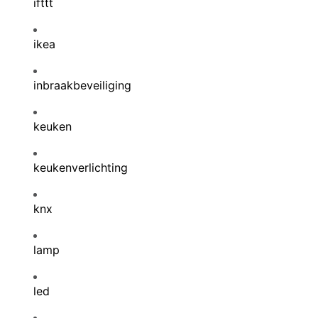
ifttt
ikea
inbraakbeveiliging
keuken
keukenverlichting
knx
lamp
led