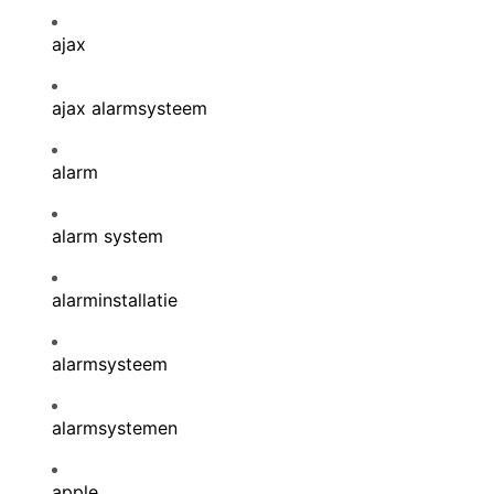
ajax
ajax alarmsysteem
alarm
alarm system
alarminstallatie
alarmsysteem
alarmsystemen
apple