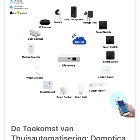
maakt een draadloos alarmsysteem het beste
voor uw ...
De Toekomst van
Thuisautomatisering: Domotica