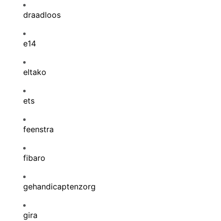
draadloos
e14
eltako
ets
feenstra
fibaro
gehandicaptenzorg
gira