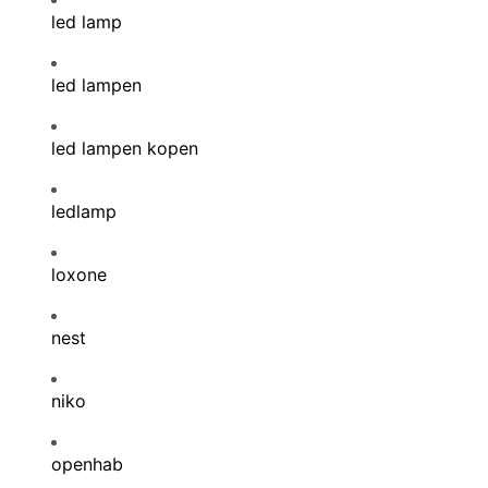
led lamp
led lampen
led lampen kopen
ledlamp
loxone
nest
niko
openhab