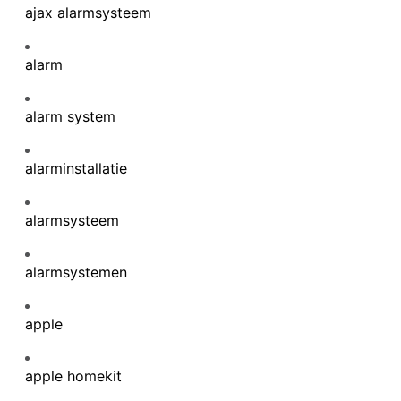
ajax alarmsysteem
alarm
alarm system
alarminstallatie
ting
alarmsysteem
alarmsystemen
apple
apple homekit