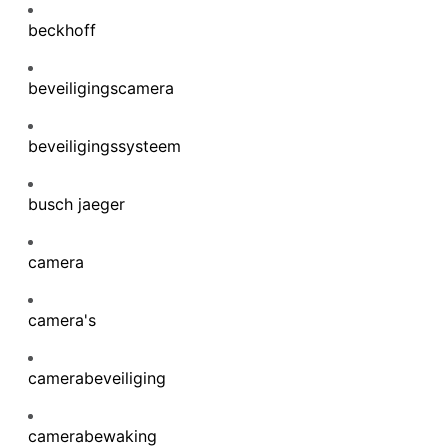
beckhoff
beveiligingscamera
mak
beveiligingssysteem
busch jaeger
camera
camera's
camerabeveiliging
camerabewaking