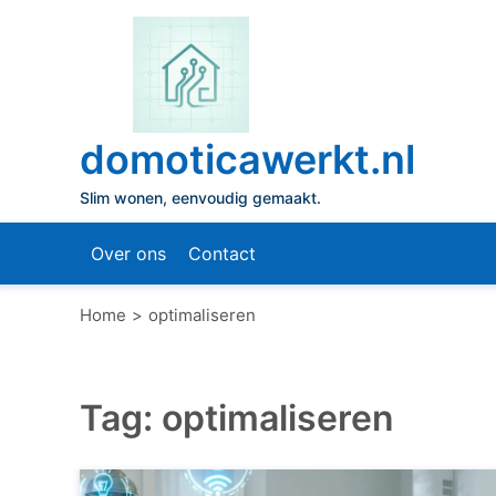
Naar
de
inhoud
gaan
domoticawerkt.nl
Slim wonen, eenvoudig gemaakt.
Over ons
Contact
Home
optimaliseren
Tag:
optimaliseren