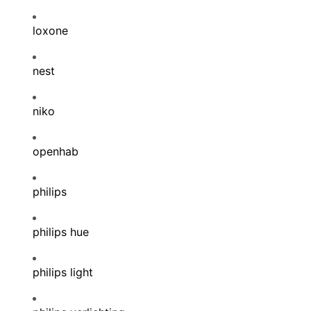
loxone
nest
niko
openhab
philips
philips hue
philips light