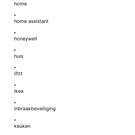
home
home assistant
honeywell
huis
ifttt
ikea
inbraakbeveiliging
keuken