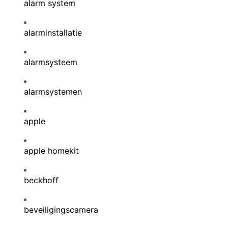
alarm system
alarminstallatie
alarmsysteem
alarmsystemen
apple
apple homekit
beckhoff
beveiligingscamera