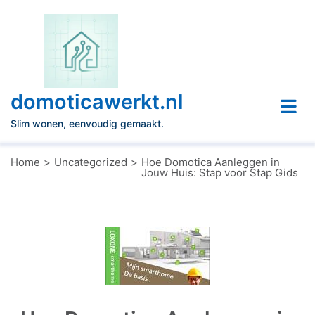
Naar
de
inhoud
gaan
domoticawerkt.nl
Slim wonen, eenvoudig gemaakt.
Home
Uncategorized
Hoe Domotica Aanleggen in
Jouw Huis: Stap voor Stap Gids