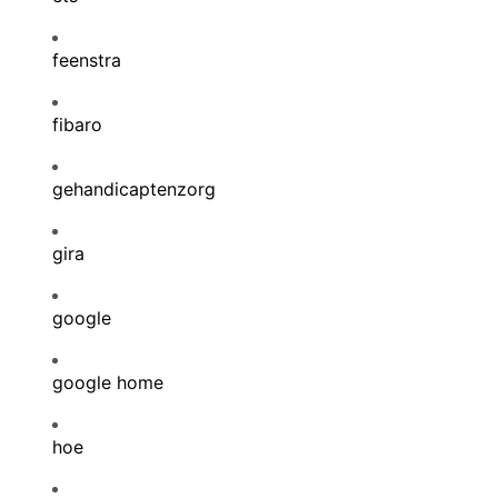
feenstra
fibaro
gehandicaptenzorg
gira
google
google home
hoe