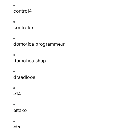
control4
controlux
domotica programmeur
domotica shop
draadloos
e14
eltako
ets