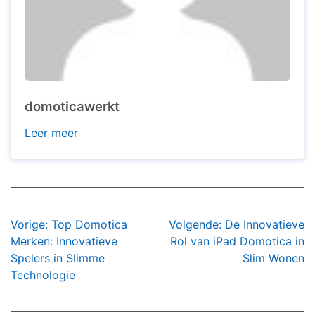
domoticawerkt
Leer meer
Bericht
Vorige:
Top Domotica
Volgende:
De Innovatieve
navigatie
Merken: Innovatieve
Rol van iPad Domotica in
Spelers in Slimme
Slim Wonen
Technologie