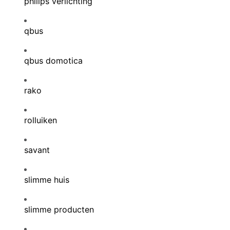
philips verlichting
qbus
qbus domotica
rako
rolluiken
savant
slimme huis
slimme producten