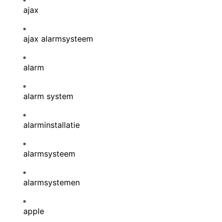
ajax
ajax alarmsysteem
alarm
alarm system
alarminstallatie
alarmsysteem
alarmsystemen
apple