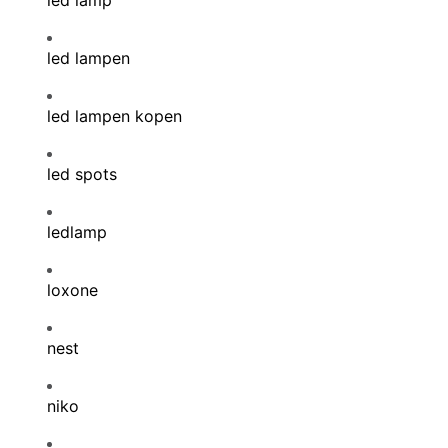
led lamp
led lampen
led lampen kopen
led spots
ledlamp
loxone
nest
niko