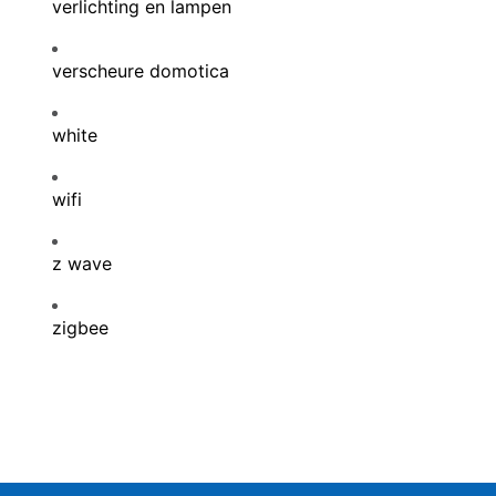
verlichting en lampen
verscheure domotica
white
wifi
z wave
zigbee