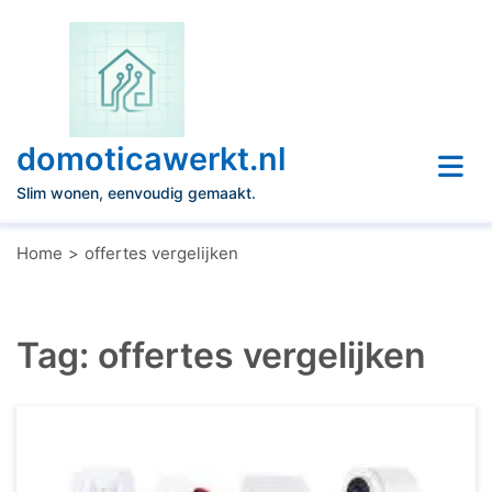
Naar
de
inhoud
gaan
domoticawerkt.nl
Slim wonen, eenvoudig gemaakt.
Home
offertes vergelijken
Tag:
offertes vergelijken