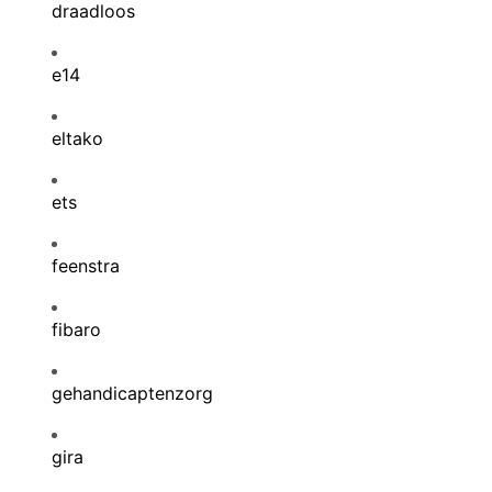
draadloos
e14
eltako
ets
feenstra
fibaro
gehandicaptenzorg
gira