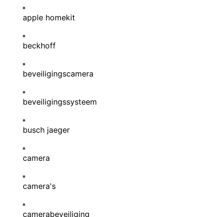
apple homekit
beckhoff
beveiligingscamera
beveiligingssysteem
busch jaeger
camera
camera's
camerabeveiliging