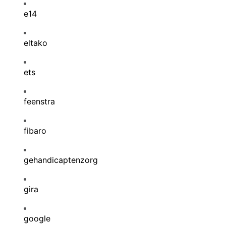
e14
eltako
ets
feenstra
fibaro
gehandicaptenzorg
gira
google