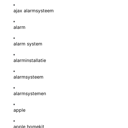
ajax alarmsysteem
alarm
alarm system
alarminstallatie
alarmsysteem
alarmsystemen
apple
apple homekit