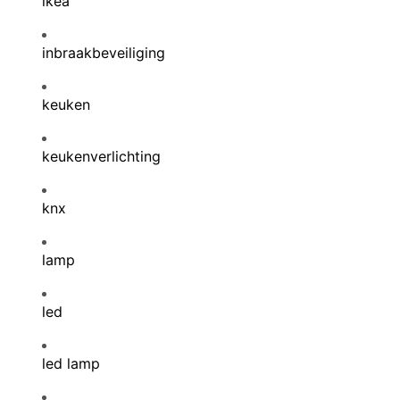
ikea
inbraakbeveiliging
keuken
keukenverlichting
knx
lamp
led
led lamp