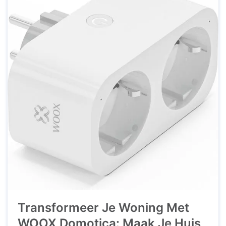
in de thuisomgeving kunnen ouderen en mensen
met ...
Transformeer Je Woning Met
WOOX Domotica: Maak Je Huis