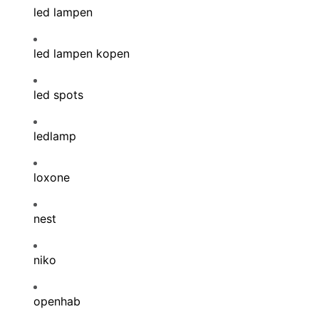
led lampen
led lampen kopen
led spots
ledlamp
loxone
nest
niko
openhab