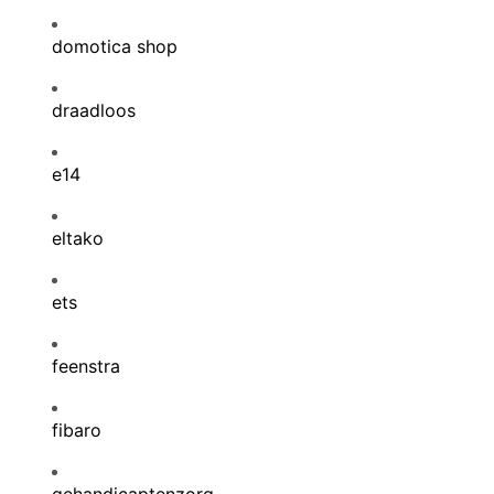
domotica shop
draadloos
e14
eltako
ets
feenstra
fibaro