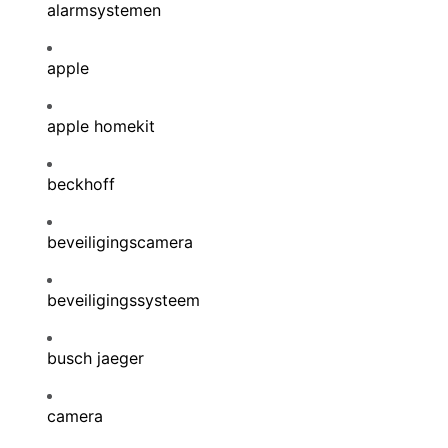
alarmsystemen
apple
apple homekit
beckhoff
beveiligingscamera
beveiligingssysteem
busch jaeger
camera