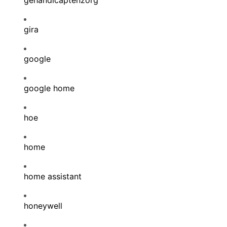
gehandicaptenzorg
gira
google
google home
hoe
home
home assistant
honeywell