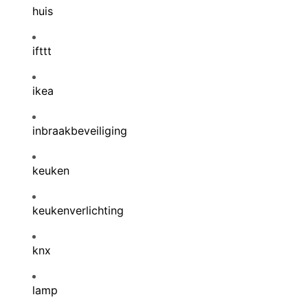
huis
ifttt
ikea
inbraakbeveiliging
keuken
keukenverlichting
knx
lamp