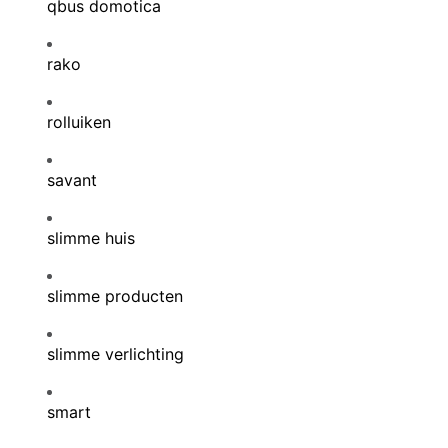
qbus domotica
rako
rolluiken
savant
slimme huis
slimme producten
slimme verlichting
smart