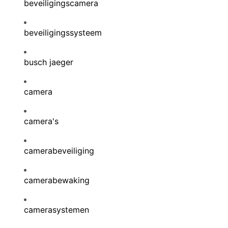
beveiligingscamera
beveiligingssysteem
busch jaeger
camera
camera's
camerabeveiliging
camerabewaking
camerasystemen