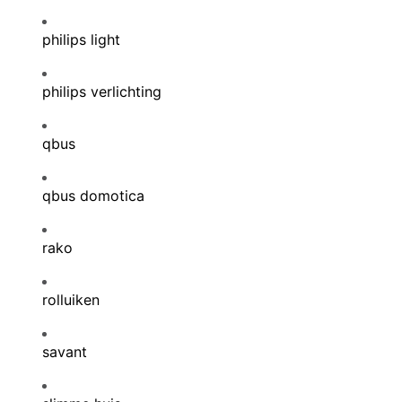
philips light
philips verlichting
qbus
qbus domotica
rako
rolluiken
savant