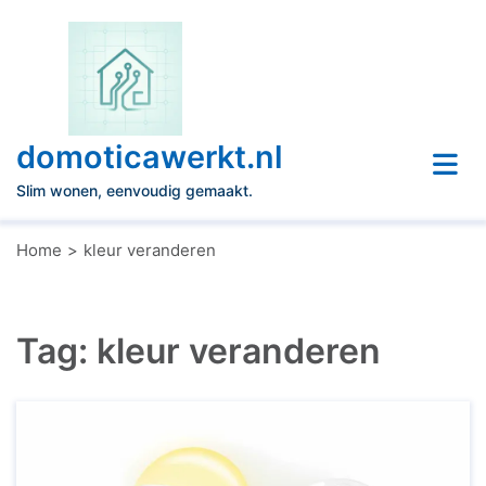
Naar
de
inhoud
gaan
domoticawerkt.nl
Slim wonen, eenvoudig gemaakt.
Home
kleur veranderen
Tag:
kleur veranderen