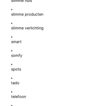
slimme huis
slimme producten
slimme verlichting
smart
somfy
spots
tado
telefoon