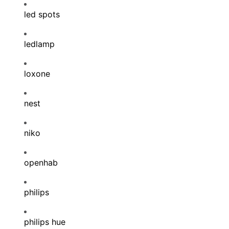
led spots
ledlamp
loxone
nest
niko
openhab
philips
philips hue