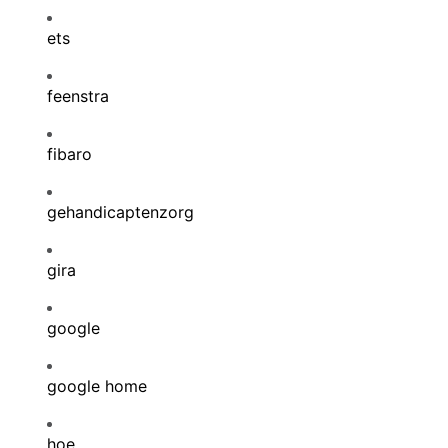
ets
feenstra
fibaro
gehandicaptenzorg
gira
google
google home
hoe