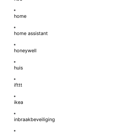
home
home assistant
honeywell
huis
ifttt
ikea
inbraakbeveiliging