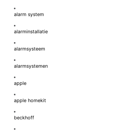
alarm system
alarminstallatie
alarmsysteem
alarmsystemen
apple
apple homekit
beckhoff