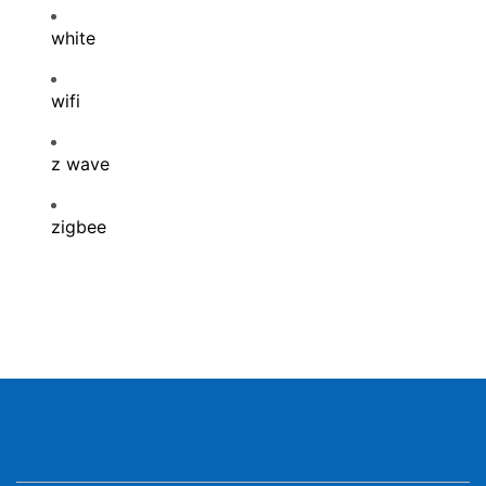
white
wifi
z wave
zigbee