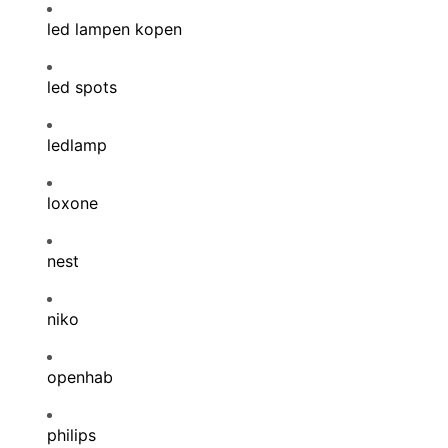
led lampen kopen
led spots
ledlamp
loxone
nest
niko
openhab
philips