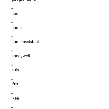
hoe
home
home assistant
honeywell
huis
ifttt
ikea