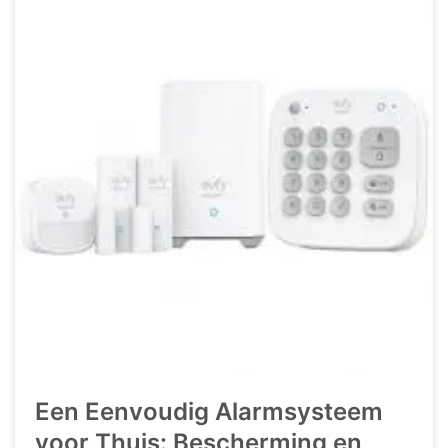
verschillende factoren. Factoren ...
Een Eenvoudig Alarmsysteem
voor Thuis: Bescherming en