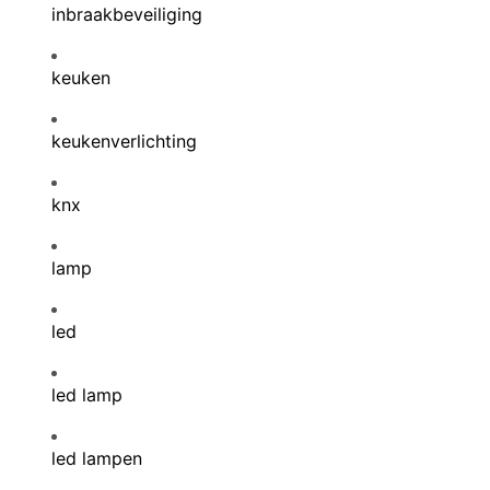
inbraakbeveiliging
keuken
keukenverlichting
knx
lamp
led
led lamp
led lampen