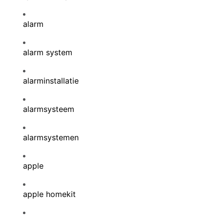
alarm
alarm system
alarminstallatie
alarmsysteem
alarmsystemen
apple
apple homekit