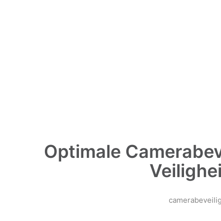
Optimale Camerabeve
Veilighei
camerabeveili