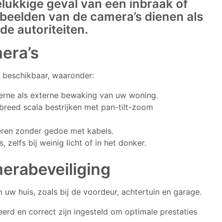
elukkige geval van een inbraak of
eelden van de camera’s dienen als
de autoriteiten.
era’s
s beschikbaar, waaronder:
erne als externe bewaking van uw woning.
breed scala bestrijken met pan-tilt-zoom
leren zonder gedoe met kabels.
zelfs bij weinig licht of in het donker.
merabeveiliging
 uw huis, zoals bij de voordeur, achtertuin en garage.
eerd en correct zijn ingesteld om optimale prestaties