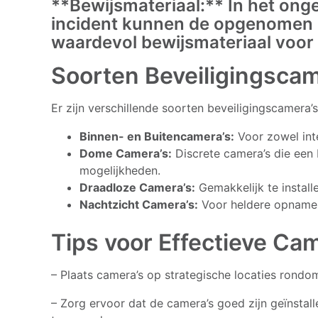
**Bewijsmateriaal:** In het ong
incident kunnen de opgenomen b
waardevol bewijsmateriaal voor 
Soorten Beveiligingscam
Er zijn verschillende soorten beveiligingscamera’
Binnen- en Buitencamera’s:
Voor zowel int
Dome Camera’s:
Discrete camera’s die een 
mogelijkheden.
Draadloze Camera’s:
Gemakkelijk te instal
Nachtzicht Camera’s:
Voor heldere opnames, 
Tips voor Effectieve Ca
– Plaats camera’s op strategische locaties rondom
– Zorg ervoor dat de camera’s goed zijn geïnstall