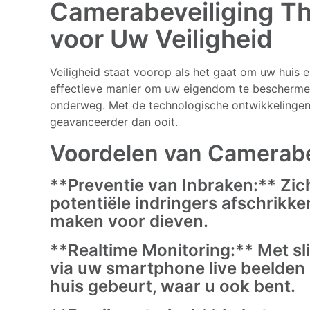
Camerabeveiliging Th
voor Uw Veiligheid
Veiligheid staat voorop als het gaat om uw huis e
effectieve manier om uw eigendom te beschermen 
onderweg. Met de technologische ontwikkelingen 
geavanceerder dan ooit.
Voordelen van Camerabe
**Preventie van Inbraken:** Zic
potentiële indringers afschrikke
maken voor dieven.
**Realtime Monitoring:** Met sl
via uw smartphone live beelden
huis gebeurt, waar u ook bent.