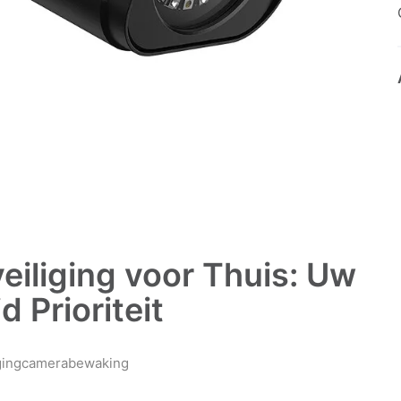
iliging voor Thuis: Uw
d Prioriteit
ging
camerabewaking