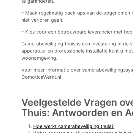
te garanderen.
– Maak regelmatig back-ups van de opgenomen b
niet verloren gaan.
– Kies voor een betrouwbare leverancier met ho
Camerabeveiliging thuis is een investering in de v
apparatuur en professionele installatie kunt u me
woonomgeving.
Voor meer informatie over camerabeveiligingssy
DomoticaWerkt.nl
Veelgestelde Vragen ov
Thuis: Antwoorden en A
Hoe werkt camerabeveiliging thuis?