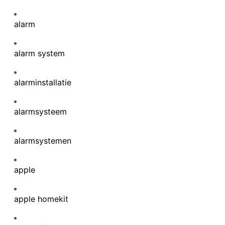
alarm
alarm system
alarminstallatie
alarmsysteem
alarmsystemen
apple
apple homekit