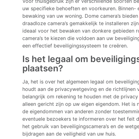
Voor thuisgebruik zijn er verschillende soorten be
uw specifieke behoeften en voorkeuren. Binnen- 
bewaking van uw woning. Dome camera’s bieden ee
draadloze camera’s gemakkelijk te installeren zi
ideaal voor het bewaken van donkere gebieden ro
camera’s te kiezen die voldoen aan uw beveiligin
een effectief beveiligingssysteem te creëren.
Is het legaal om beveiligin
plaatsen?
Ja, het is over het algemeen legaal om beveiligi
houdt aan de privacywetgeving en de richtlijnen v
belangrijk om rekening te houden met de privacy
alleen gericht zijn op uw eigen eigendom. Het is
de eigendommen van anderen zonder toestemming 
eventuele bezoekers te informeren over het feit 
het gebruik van beveiligingscamera’s en de wetge
bijdragen aan de veiligheid van uw huis.