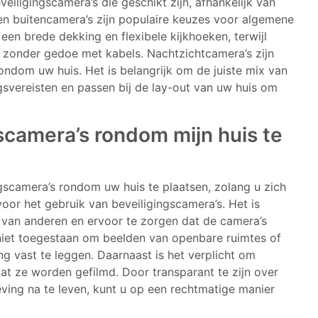
veiligingscamera’s die geschikt zijn, afhankelijk van
en buitencamera’s zijn populaire keuzes voor algemene
n brede dekking en flexibele kijkhoeken, terwijl
jn zonder gedoe met kabels. Nachtzichtcamera’s zijn
ndom uw huis. Het is belangrijk om de juiste mix van
gsvereisten en passen bij de lay-out van uw huis om
gscamera’s rondom mijn huis te
ngscamera’s rondom uw huis te plaatsen, zolang u zich
oor het gebruik van beveiligingscamera’s. Het is
 van anderen en ervoor te zorgen dat de camera’s
 niet toegestaan om beelden van openbare ruimtes of
vast te leggen. Daarnaast is het verplicht om
dat ze worden gefilmd. Door transparant te zijn over
ving na te leven, kunt u op een rechtmatige manier