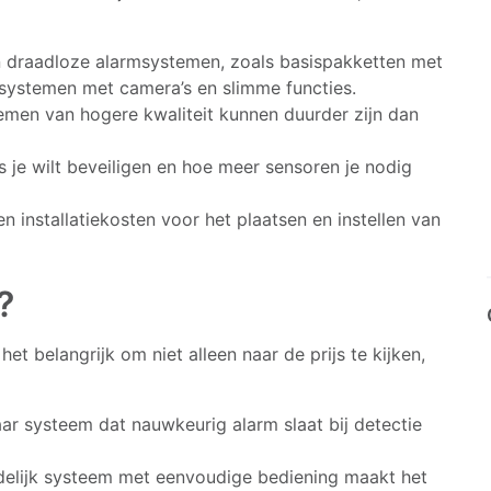
en draadloze alarmsystemen, zoals basispakketten met
e systemen met camera’s en slimme functies.
men van hogere kwaliteit kunnen duurder zijn dan
je wilt beveiligen en hoe meer sensoren je nodig
installatiekosten voor het plaatsen en instellen van
?
et belangrijk om niet alleen naar de prijs te kijken,
r systeem dat nauwkeurig alarm slaat bij detectie
delijk systeem met eenvoudige bediening maakt het