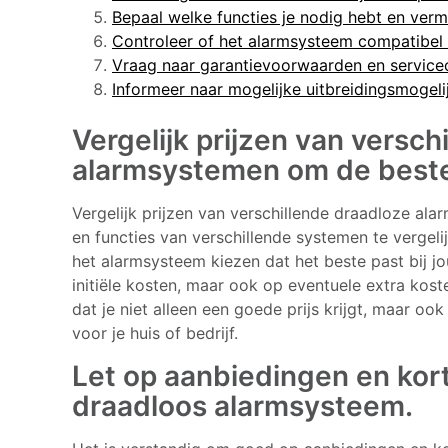
Bepaal welke functies je nodig hebt en verm
Controleer of het alarmsysteem compatibel i
Vraag naar garantievoorwaarden en service
Informeer naar mogelijke uitbreidingsmogel
Vergelijk prijzen van versch
alarmsystemen om de beste 
Vergelijk prijzen van verschillende draadloze al
en functies van verschillende systemen te vergel
het alarmsysteem kiezen dat het beste past bij jo
initiële kosten, maar ook op eventuele extra kost
dat je niet alleen een goede prijs krijgt, maar o
voor je huis of bedrijf.
Let op aanbiedingen en kor
draadloos alarmsysteem.