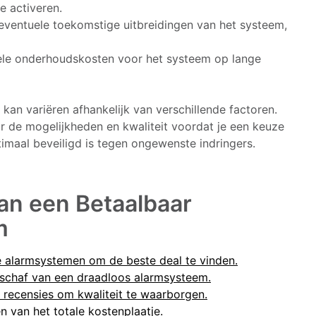
e activeren.
ventuele toekomstige uitbreidingen van het systeem,
ele onderhoudskosten voor het systeem op lange
kan variëren afhankelijk van verschillende factoren.
r de mogelijkheden en kwaliteit voordat je een keuze
ptimaal beveiligd is tegen ongewenste indringers.
van een Betaalbaar
m
ze alarmsystemen om de beste deal te vinden.
nschaf van een draadloos alarmsysteem.
recensies om kwaliteit te waarborgen.
n van het totale kostenplaatje.