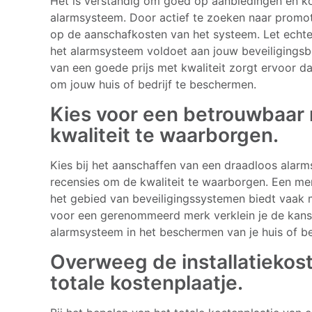
Het is verstandig om goed op aanbiedingen en kor
alarmsysteem. Door actief te zoeken naar promoti
op de aanschafkosten van het systeem. Let echter
het alarmsysteem voldoet aan jouw beveiligings
van een goede prijs met kwaliteit zorgt ervoor da
om jouw huis of bedrijf te beschermen.
Kies voor een betrouwbaar
kwaliteit te waarborgen.
Kies bij het aanschaffen van een draadloos ala
recensies om de kwaliteit te waarborgen. Een me
het gebied van beveiligingssystemen biedt vaak 
voor een gerenommeerd merk verklein je de kans o
alarmsysteem in het beschermen van je huis of be
Overweeg de installatiekost
totale kostenplaatje.