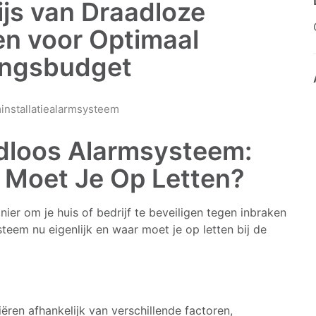
rijs van Draadloze
n voor Optimaal
gingsbudget
installatie
alarmsysteem
adloos Alarmsysteem:
 Moet Je Op Letten?
er om je huis of bedrijf te beveiligen tegen inbraken
teem nu eigenlijk en waar moet je op letten bij de
ëren afhankelijk van verschillende factoren,