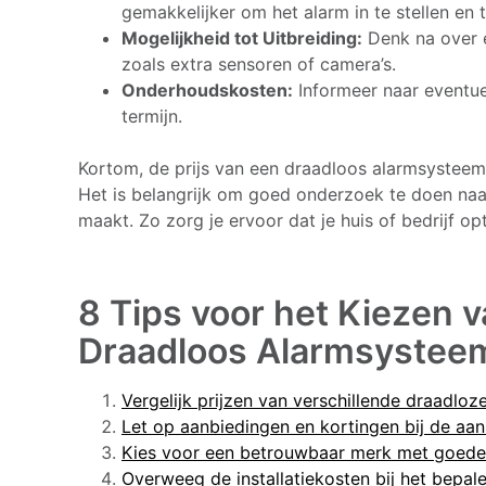
gemakkelijker om het alarm in te stellen en t
Mogelijkheid tot Uitbreiding:
Denk na over e
zoals extra sensoren of camera’s.
Onderhoudskosten:
Informeer naar eventu
termijn.
Kortom, de prijs van een draadloos alarmsysteem 
Het is belangrijk om goed onderzoek te doen naa
maakt. Zo zorg je ervoor dat je huis of bedrijf o
8 Tips voor het Kiezen 
Draadloos Alarmsystee
Vergelijk prijzen van verschillende draadlo
Let op aanbiedingen en kortingen bij de aa
Kies voor een betrouwbaar merk met goede 
Overweeg de installatiekosten bij het bepale