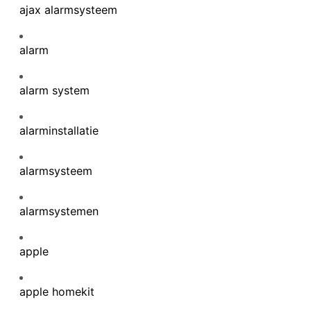
ajax alarmsysteem
alarm
alarm system
alarminstallatie
alarmsysteem
alarmsystemen
apple
apple homekit