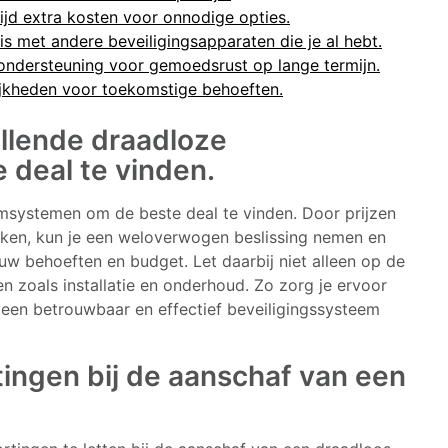
ijd extra kosten voor onnodige opties.
s met andere beveiligingsapparaten die je al hebt.
ondersteuning voor gemoedsrust op lange termijn.
ijkheden voor toekomstige behoeften.
illende draadloze
deal te vinden.
armsystemen om de beste deal te vinden. Door prijzen
ijken, kun je een weloverwogen beslissing nemen en
uw behoeften en budget. Let daarbij niet alleen op de
en zoals installatie en onderhoud. Zo zorg je ervoor
ok een betrouwbaar en effectief beveiligingssysteem
tingen bij de aanschaf van een