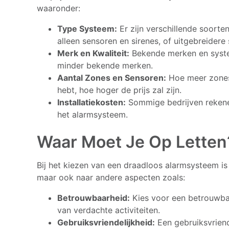
waaronder:
Type Systeem:
Er zijn verschillende soort
alleen sensoren en sirenes, of uitgebreider
Merk en Kwaliteit:
Bekende merken en syste
minder bekende merken.
Aantal Zones en Sensoren:
Hoe meer zones 
hebt, hoe hoger de prijs zal zijn.
Installatiekosten:
Sommige bedrijven rekenen 
het alarmsysteem.
Waar Moet Je Op Letten
Bij het kiezen van een draadloos alarmsysteem is h
maar ook naar andere aspecten zoals:
Betrouwbaarheid:
Kies voor een betrouwbaa
van verdachte activiteiten.
Gebruiksvriendelijkheid:
Een gebruiksvrien