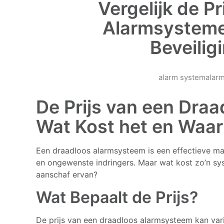
Vergelijk de P
Alarmsysteme
Beveili
alarm system
alarm
De Prijs van een Dra
Wat Kost het en Waar
Een draadloos alarmsysteem is een effectieve mani
en ongewenste indringers. Maar wat kost zo’n sys
aanschaf ervan?
Wat Bepaalt de Prijs?
De prijs van een draadloos alarmsysteem kan vari