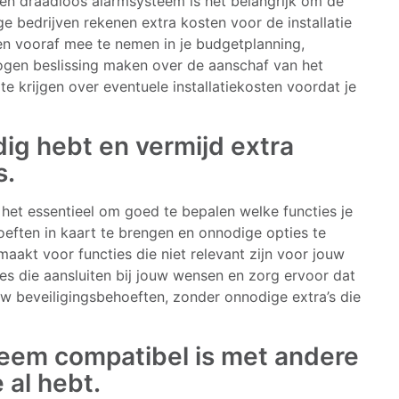
 een draadloos alarmsysteem is het belangrijk om de
e bedrijven rekenen extra kosten voor de installatie
en vooraf mee te nemen in je budgetplanning,
ogen beslissing maken over de aanschaf van het
te krijgen over eventuele installatiekosten voordat je
dig hebt en vermijd extra
s.
 het essentieel om goed te bepalen welke functies je
oeften in kaart te brengen en onnodige opties te
aakt voor functies die niet relevant zijn voor jouw
ties die aansluiten bij jouw wensen en zorg ervoor dat
uw beveiligingsbehoeften, zonder onnodige extra’s die
teem compatibel is met andere
 al hebt.