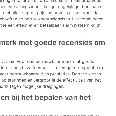
tingen te letten bij de aanschaf van een draadloos
es en kortingsacties, kun je mogelijk geld besparen
 niet alleen op de prijs, maar zorg er ook voor dat
behoeften en betrouwbaarheidseisen. Het combineren
t je een effectief en betaalbaar alarmsysteem krijgt
 merk met goede recensies om
rmsysteem voor een betrouwbaar merk met goede
rk met positieve feedback en een goede reputatie op
meer betrouwbaarheid en prestaties. Door te kiezen
p storingen en vergroot je de effectiviteit van het
drijf tegen mogelijke dreigingen.
en bij het bepalen van het