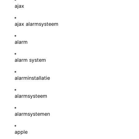
ajax
ajax alarmsysteem
alarm
alarm system
alarminstallatie
alarmsysteem
alarmsystemen
apple