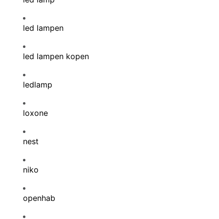
led lampen
led lampen kopen
ledlamp
loxone
nest
niko
openhab