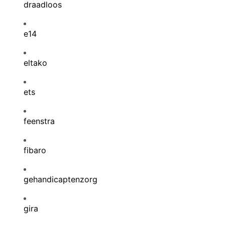
draadloos
e14
eltako
ets
feenstra
fibaro
gehandicaptenzorg
gira