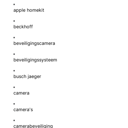
apple homekit
beckhoff
beveiligingscamera
beveiligingssysteem
busch jaeger
camera
camera's
camerabeveiliging