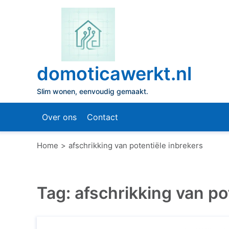
Naar
de
inhoud
gaan
domoticawerkt.nl
Slim wonen, eenvoudig gemaakt.
Over ons
Contact
Home
afschrikking van potentiële inbrekers
Tag:
afschrikking van po