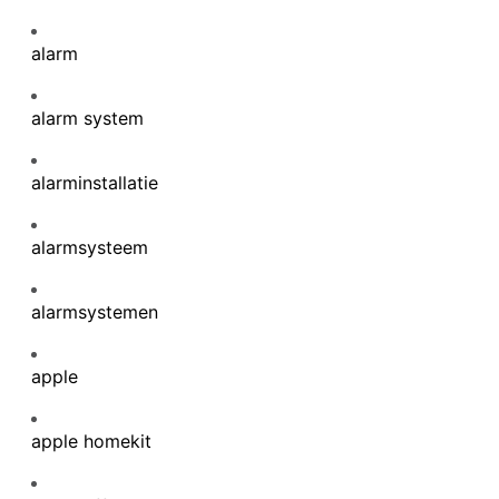
alarm
alarm system
alarminstallatie
alarmsysteem
alarmsystemen
apple
apple homekit