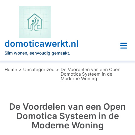
Naar
de
inhoud
gaan
domoticawerkt.nl
Slim wonen, eenvoudig gemaakt.
Home
Uncategorized
De Voordelen van een Open
Domotica Systeem in de
Moderne Woning
De Voordelen van een Open
Domotica Systeem in de
Moderne Woning