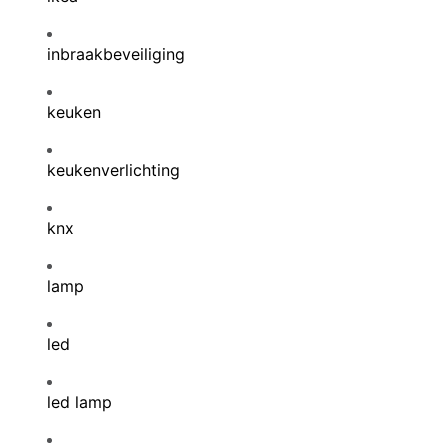
inbraakbeveiliging
keuken
keukenverlichting
knx
lamp
led
led lamp