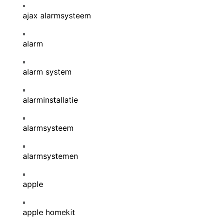
ajax alarmsysteem
alarm
alarm system
alarminstallatie
alarmsysteem
alarmsystemen
apple
apple homekit