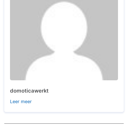
domoticawerkt
Leer meer