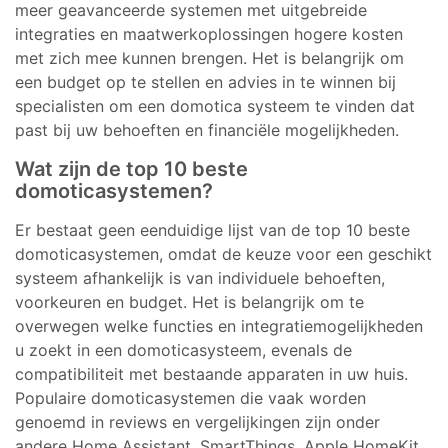
meer geavanceerde systemen met uitgebreide
integraties en maatwerkoplossingen hogere kosten
met zich mee kunnen brengen. Het is belangrijk om
een budget op te stellen en advies in te winnen bij
specialisten om een domotica systeem te vinden dat
past bij uw behoeften en financiële mogelijkheden.
Wat zijn de top 10 beste
domoticasystemen?
Er bestaat geen eenduidige lijst van de top 10 beste
domoticasystemen, omdat de keuze voor een geschikt
systeem afhankelijk is van individuele behoeften,
voorkeuren en budget. Het is belangrijk om te
overwegen welke functies en integratiemogelijkheden
u zoekt in een domoticasysteem, evenals de
compatibiliteit met bestaande apparaten in uw huis.
Populaire domoticasystemen die vaak worden
genoemd in reviews en vergelijkingen zijn onder
andere Home Assistant, SmartThings, Apple HomeKit,