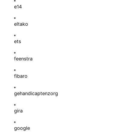
e14
eltako
ets
feenstra
fibaro
gehandicaptenzorg
gira
google