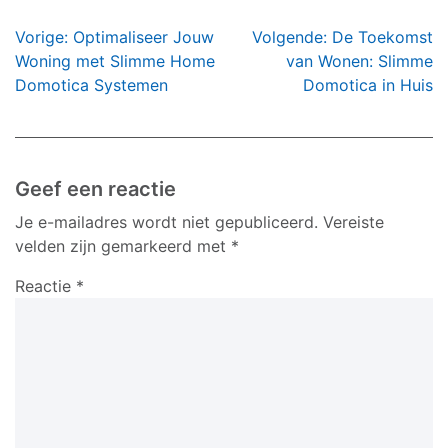
Bericht
Vorige:
Optimaliseer Jouw
Volgende:
De Toekomst
navigatie
Woning met Slimme Home
van Wonen: Slimme
Domotica Systemen
Domotica in Huis
Geef een reactie
Je e-mailadres wordt niet gepubliceerd.
Vereiste
velden zijn gemarkeerd met
*
Reactie
*