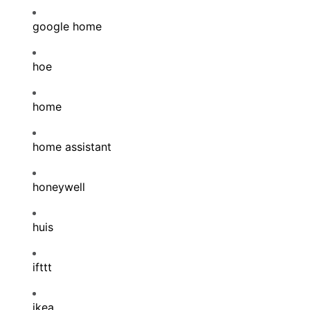
google home
hoe
home
home assistant
honeywell
huis
ifttt
ikea