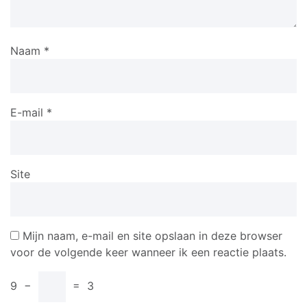
Naam
*
E-mail
*
Site
Mijn naam, e-mail en site opslaan in deze browser
voor de volgende keer wanneer ik een reactie plaats.
9
−
=
3