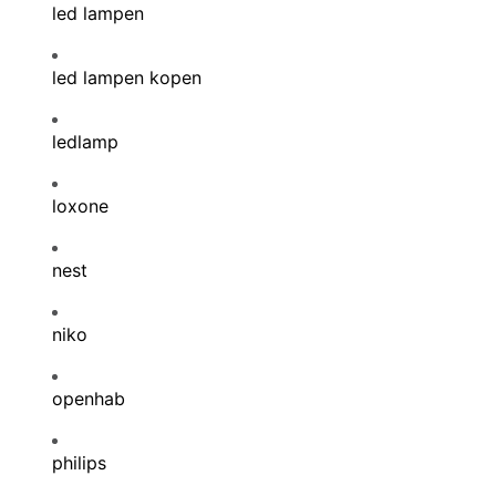
led lampen
led lampen kopen
ledlamp
loxone
nest
niko
openhab
philips