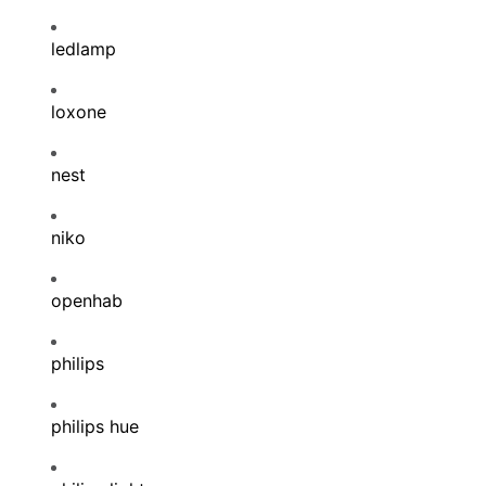
ledlamp
loxone
nest
niko
openhab
philips
philips hue