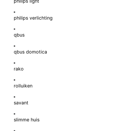
philips light
philips verlichting
qbus
qbus domotica
rako
rolluiken
savant
slimme huis