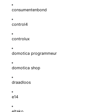
consumentenbond
control4
controlux
domotica programmeur
domotica shop
draadloos
e14
eltako