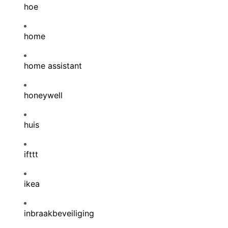
hoe
home
home assistant
honeywell
huis
ifttt
ikea
inbraakbeveiliging