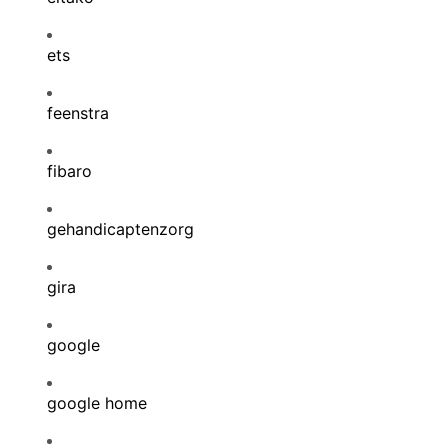
ets
feenstra
fibaro
gehandicaptenzorg
gira
google
google home