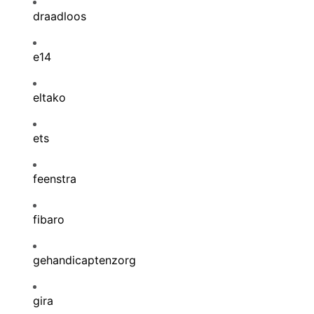
draadloos
e14
eltako
ets
feenstra
fibaro
gehandicaptenzorg
gira