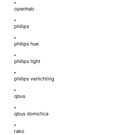
openhab
philips
philips hue
philips light
philips verlichting
qbus
qbus domotica
rako