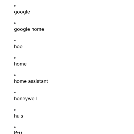
google
google home
hoe
home
home assistant
honeywell
huis
ifttt