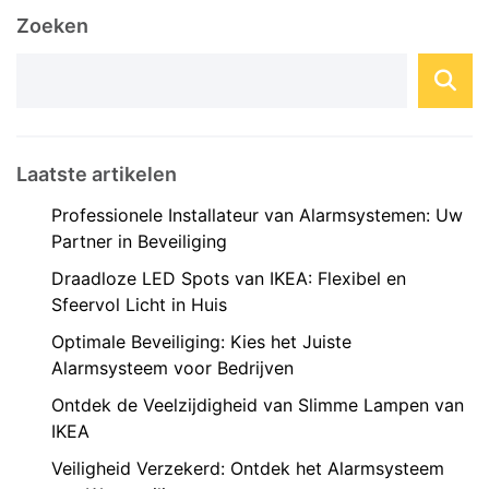
apparaten. Een opkomende trend binnen de
Zoeken
domotica-industrie is het gebruik van open
source software en hardware ...
Laatste artikelen
Professionele Installateur van Alarmsystemen: Uw
Partner in Beveiliging
Draadloze LED Spots van IKEA: Flexibel en
Sfeervol Licht in Huis
Optimale Beveiliging: Kies het Juiste
Alarmsysteem voor Bedrijven
Ontdek de Veelzijdigheid van Slimme Lampen van
IKEA
Veiligheid Verzekerd: Ontdek het Alarmsysteem