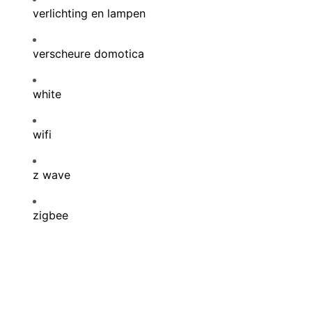
verlichting en lampen
verscheure domotica
white
wifi
z wave
zigbee