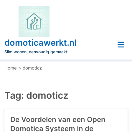
Naar
de
inhoud
gaan
domoticawerkt.nl
Slim wonen, eenvoudig gemaakt.
Home
domoticz
Tag:
domoticz
De Voordelen van een Open
Domotica Systeem in de