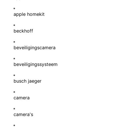
apple homekit
beckhoff
beveiligingscamera
beveiligingssysteem
busch jaeger
camera
camera's