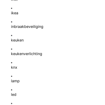
ikea
inbraakbeveiliging
keuken
keukenverlichting
knx
lamp
led