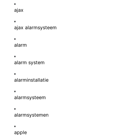
ajax
ajax alarmsysteem
alarm
alarm system
alarminstallatie
alarmsysteem
alarmsystemen
apple