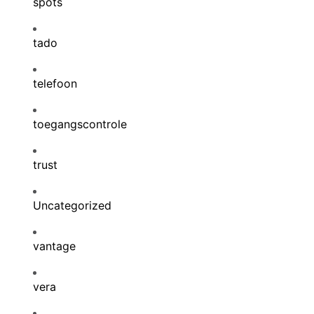
spots
tado
telefoon
toegangscontrole
trust
Uncategorized
vantage
vera