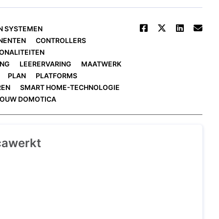
N SYSTEMEN
NENTEN
CONTROLLERS
ONALITEITEN
ING
LEERERVARING
MAATWERK
PLAN
PLATFORMS
REN
SMART HOME-TECHNOLOGIE
BOUW DOMOTICA
cawerkt