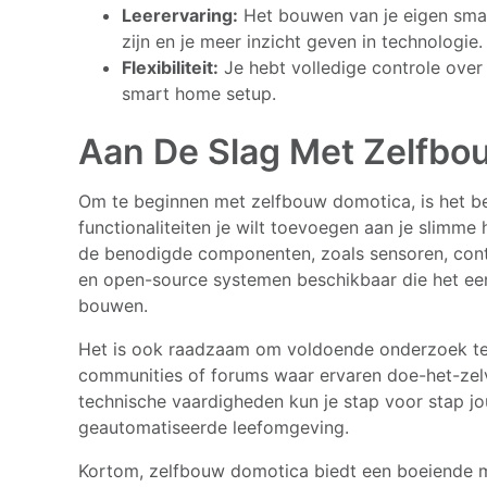
Leerervaring:
Het bouwen van je eigen smar
zijn en je meer inzicht geven in technologie.
Flexibiliteit:
Je hebt volledige controle over 
smart home setup.
Aan De Slag Met Zelfbo
Om te beginnen met zelfbouw domotica, is het be
functionaliteiten je wilt toevoegen aan je slimme 
de benodigde componenten, zoals sensoren, contro
en open-source systemen beschikbaar die het e
bouwen.
Het is ook raadzaam om voldoende onderzoek te d
communities of forums waar ervaren doe-het-zelv
technische vaardigheden kun je stap voor stap jo
geautomatiseerde leefomgeving.
Kortom, zelfbouw domotica biedt een boeiende 