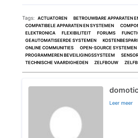
Tags:
ACTUATOREN
BETROUWBARE APPARATEN E
COMPATIBELE APPARATEN EN SYSTEMEN
COMPO
ELEKTRONICA
FLEXIBILITEIT
FORUMS
FUNCTI
GEAUTOMATISEERDE SYSTEMEN
KOSTENBESPAR
ONLINE COMMUNITIES
OPEN-SOURCE SYSTEMEN
PROGRAMMEREN BEVEILIGINGSSYSTEEM
SENSO
TECHNISCHE VAARDIGHEDEN
ZELFBOUW
ZELF
domoti
Leer meer