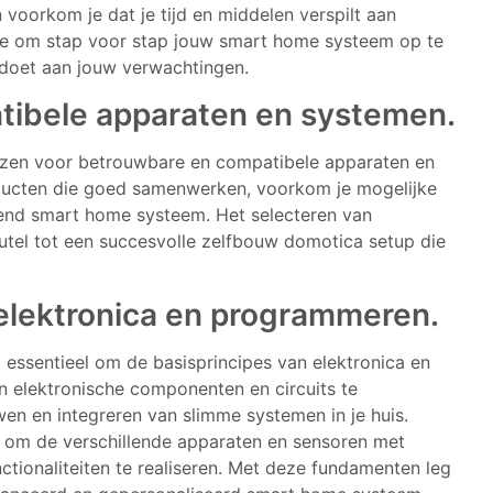
n voorkom je dat je tijd en middelen verspilt aan
je om stap voor stap jouw smart home systeem op te
ldoet aan jouw verwachtingen.
tibele apparaten en systemen.
iezen voor betrouwbare en compatibele apparaten en
oducten die goed samenwerken, voorkom je mogelijke
rend smart home systeem. Het selecteren van
utel tot een succesvolle zelfbouw domotica setup die
 elektronica en programmeren.
 essentieel om de basisprincipes van elektronica en
 elektronische componenten en circuits te
wen en integreren van slimme systemen in je huis.
 om de verschillende apparaten en sensoren met
tionaliteiten te realiseren. Met deze fundamenten leg