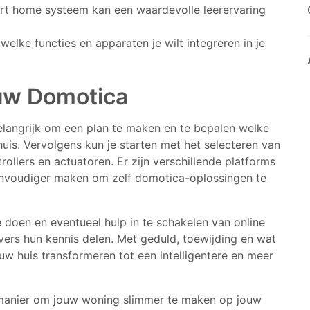
t home systeem kan een waardevolle leerervaring
welke functies en apparaten je wilt integreren in je
uw Domotica
langrijk om een plan te maken en te bepalen welke
huis. Vervolgens kun je starten met het selecteren van
llers en actuatoren. Er zijn verschillende platforms
envoudiger maken om zelf domotica-oplossingen te
oen en eventueel hulp in te schakelen van online
ers hun kennis delen. Met geduld, toewijding en wat
uw huis transformeren tot een intelligentere en meer
manier om jouw woning slimmer te maken op jouw