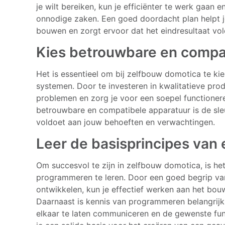
je wilt bereiken, kun je efficiënter te werk gaan e
onnodige zaken. Een goed doordacht plan helpt 
bouwen en zorgt ervoor dat het eindresultaat vo
Kies betrouwbare en compa
Het is essentieel om bij zelfbouw domotica te k
systemen. Door te investeren in kwalitatieve pr
problemen en zorg je voor een soepel functione
betrouwbare en compatibele apparatuur is de sle
voldoet aan jouw behoeften en verwachtingen.
Leer de basisprincipes van
Om succesvol te zijn in zelfbouw domotica, is het
programmeren te leren. Door een goed begrip van
ontwikkelen, kun je effectief werken aan het bou
Daarnaast is kennis van programmeren belangrijk
elkaar te laten communiceren en de gewenste func