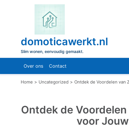
Naar
de
inhoud
gaan
domoticawerkt.nl
Slim wonen, eenvoudig gemaakt.
Over ons
Contact
Home
Uncategorized
Ontdek de Voordelen van 
Ontdek de Voordelen
voor Jouw