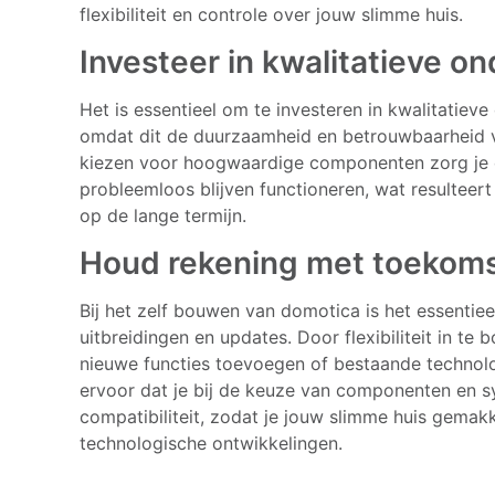
flexibiliteit en controle over jouw slimme huis.
Investeer in kwalitatieve 
Het is essentieel om te investeren in kwalitatie
omdat dit de duurzaamheid en betrouwbaarheid v
kiezen voor hoogwaardige componenten zorg je e
probleemloos blijven functioneren, wat resulteert
op de lange termijn.
Houd rekening met toekomst
Bij het zelf bouwen van domotica is het essenti
uitbreidingen en updates. Door flexibiliteit in t
nieuwe functies toevoegen of bestaande technol
ervoor dat je bij de keuze van componenten en 
compatibiliteit, zodat je jouw slimme huis gema
technologische ontwikkelingen.