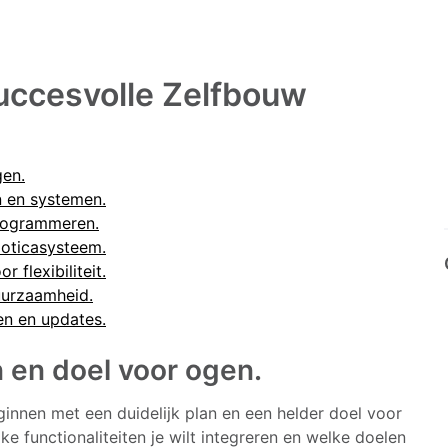
Succesvolle Zelfbouw
gen.
 en systemen.
programmeren.
moticasysteem.
flexibiliteit.
uurzaamheid.
en en updates.
n en doel voor ogen.
ginnen met een duidelijk plan en een helder doel voor
 functionaliteiten je wilt integreren en welke doelen