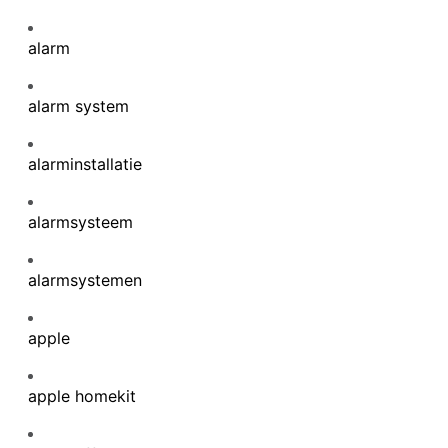
alarm
alarm system
alarminstallatie
alarmsysteem
alarmsystemen
apple
apple homekit