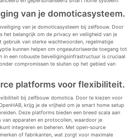
avanceerd en gepersonaliseerd smart home systeem.
iging van je domoticasysteem.
eveiliging van je domoticasysteem bij zelfbouw. Door
 het belangrijk om de privacy en veiligheid van je
t gebruik van sterke wachtwoorden, regelmatige
yptie kunnen helpen om ongeautoriseerde toegang tot
in een robuuste beveiligingsinfrastructuur is cruciaal
onder compromissen te sluiten op het gebied van
e platforms voor flexibiliteit.
ibiliteit bij zelfbouw domotica. Door te kiezen voor
penHAB, krijg je de vrijheid om je smart home setup
 breiden. Deze platforms bieden een breed scala aan
 van apparaten en protocollen, waardoor je
unt integreren en beheren. Met open-source
 merken of fabrikanten, wat zorgt voor maximale