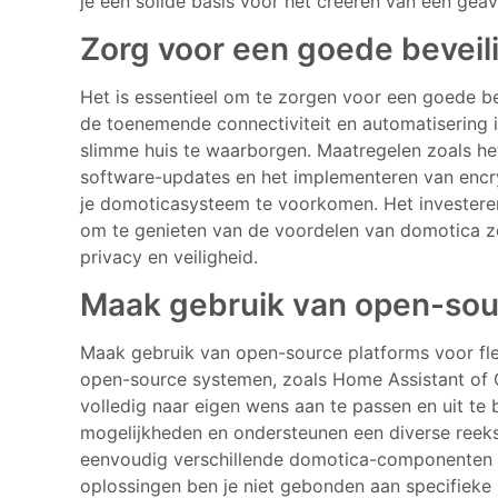
je een solide basis voor het creëren van een ge
Zorg voor een goede beveil
Het is essentieel om te zorgen voor een goede b
de toenemende connectiviteit en automatisering is
slimme huis te waarborgen. Maatregelen zoals he
software-updates en het implementeren van encr
je domoticasysteem te voorkomen. Het investeren 
om te genieten van de voordelen van domotica z
privacy en veiligheid.
Maak gebruik van open-sourc
Maak gebruik van open-source platforms voor flex
open-source systemen, zoals Home Assistant of O
volledig naar eigen wens aan te passen en uit te
mogelijkheden en ondersteunen een diverse reeks
eenvoudig verschillende domotica-componenten k
oplossingen ben je niet gebonden aan specifieke