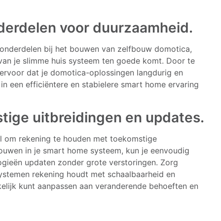
onderdelen voor duurzaamheid.
ve onderdelen bij het bouwen van zelfbouw domotica,
an je slimme huis systeem ten goede komt. Door te
rvoor dat je domotica-oplossingen langdurig en
 in een efficiëntere en stabielere smart home ervaring
ige uitbreidingen en updates.
eel om rekening te houden met toekomstige
e bouwen in je smart home systeem, kun je eenvoudig
ogieën updaten zonder grote verstoringen. Zorg
systemen rekening houdt met schaalbaarheid en
kkelijk kunt aanpassen aan veranderende behoeften en