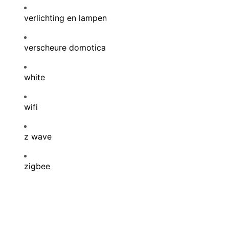
verlichting en lampen
verscheure domotica
white
wifi
z wave
zigbee