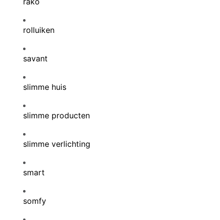
rako
rolluiken
savant
slimme huis
slimme producten
slimme verlichting
smart
somfy