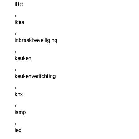
ifttt
ikea
inbraakbeveiliging
keuken
keukenverlichting
knx
lamp
led