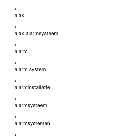
ajax
ajax alarmsysteem
alarm
alarm system
alarminstallatie
alarmsysteem
alarmsystemen