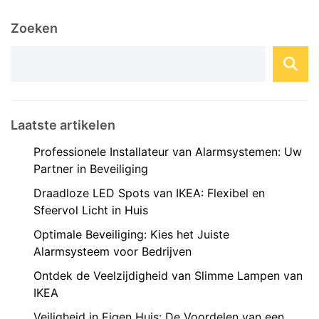
benaderingen om aan de slag te gaan met
Zoeken
domotica is zelfbouw, waarbij ...
Laatste artikelen
Professionele Installateur van Alarmsystemen: Uw
Partner in Beveiliging
Draadloze LED Spots van IKEA: Flexibel en
Sfeervol Licht in Huis
Optimale Beveiliging: Kies het Juiste
Alarmsysteem voor Bedrijven
Ontdek de Veelzijdigheid van Slimme Lampen van
IKEA
Veiligheid in Eigen Huis: De Voordelen van een