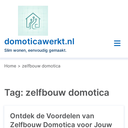
Naar
de
inhoud
gaan
domoticawerkt.nl
Slim wonen, eenvoudig gemaakt.
Home
zelfbouw domotica
Tag:
zelfbouw domotica
Ontdek de Voordelen van
Zelfbouw Domotica voor Jouw