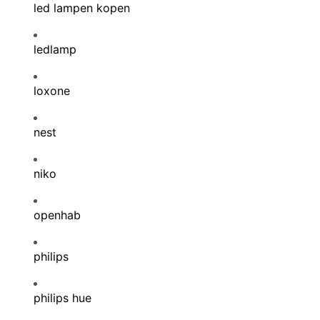
led lampen kopen
ledlamp
loxone
nest
niko
openhab
philips
philips hue