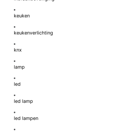
keuken
keukenverlichting
knx
lamp
led
led lamp
led lampen