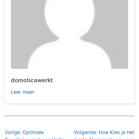
domoticawerkt
Leer meer
Bericht
Vorige:
Optimale
Volgende:
Hoe Kies je het