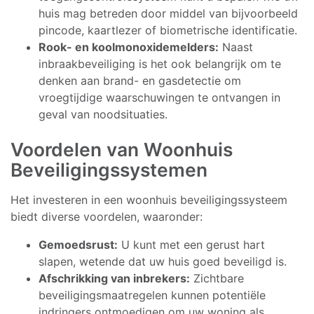
huis mag betreden door middel van bijvoorbeeld
pincode, kaartlezer of biometrische identificatie.
Rook- en koolmonoxidemelders:
Naast
inbraakbeveiliging is het ook belangrijk om te
denken aan brand- en gasdetectie om
vroegtijdige waarschuwingen te ontvangen in
geval van noodsituaties.
Voordelen van Woonhuis
Beveiligingssystemen
Het investeren in een woonhuis beveiligingssysteem
biedt diverse voordelen, waaronder:
Gemoedsrust:
U kunt met een gerust hart
slapen, wetende dat uw huis goed beveiligd is.
Afschrikking van inbrekers:
Zichtbare
beveiligingsmaatregelen kunnen potentiële
indringers ontmoedigen om uw woning als