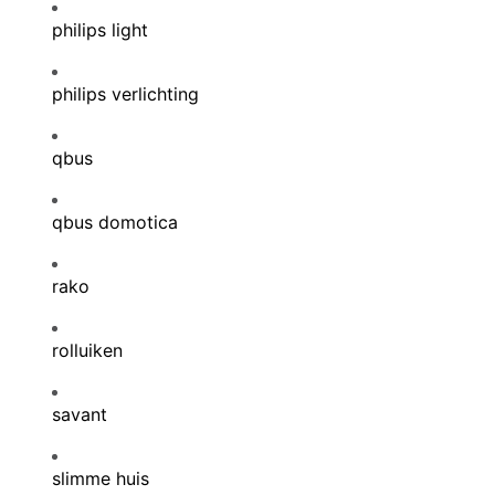
philips light
philips verlichting
qbus
qbus domotica
rako
rolluiken
savant
slimme huis