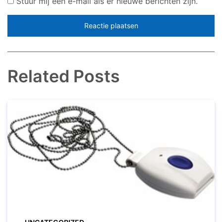
Stuur mij een e-mail als er nieuwe berichten zijn.
Related Posts