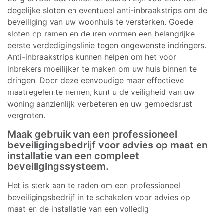
degelijke sloten en eventueel anti-inbraakstrips om de
beveiliging van uw woonhuis te versterken. Goede
sloten op ramen en deuren vormen een belangrijke
eerste verdedigingslinie tegen ongewenste indringers.
Anti-inbraakstrips kunnen helpen om het voor
inbrekers moeilijker te maken om uw huis binnen te
dringen. Door deze eenvoudige maar effectieve
maatregelen te nemen, kunt u de veiligheid van uw
woning aanzienlijk verbeteren en uw gemoedsrust
vergroten.
Maak gebruik van een professioneel
beveiligingsbedrijf voor advies op maat en
installatie van een compleet
beveiligingssysteem.
Het is sterk aan te raden om een professioneel
beveiligingsbedrijf in te schakelen voor advies op
maat en de installatie van een volledig