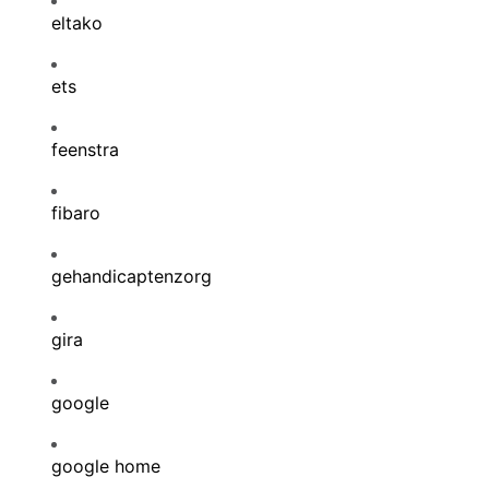
eltako
ets
feenstra
fibaro
gehandicaptenzorg
gira
google
google home