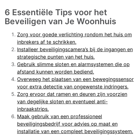
6 Essentiële Tips voor het
Beveiligen van Je Woonhuis
Zorg voor goede verlichting rondom het huis om
inbrekers af te schrikken.
Installeer beveiligingscamera’s bij de ingangen en
strategische punten van het huis.
Gebruik slimme sloten en alarmsystemen die op
afstand kunnen worden bediend.
Overweeg het plaatsen van een bewegingssensor
voor extra detectie van ongewenste indringers.
Zorg ervoor dat ramen en deuren zijn voorzien
van degelijke sloten en eventueel anti-
inbraakstrips.
Maak gebruik van een professioneel
beveiligingsbedrijf voor advies op maat en
installatie van een compleet beveiligingssysteem.