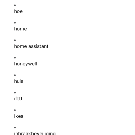
hoe
home
home assistant
honeywell
huis
ifttt
ikea
inbraakbeveiliging