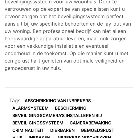
beveiligingssysteem voor uw woonhuis. Door te
vertrouwen op de expertise van specialisten kunt u
ervoor zorgen dat het beveiligingssysteem perfect
aansluit bij uw specifieke behoeften en de lay-out van
uw woning. Een professioneel bedrijf kan niet alleen
hoogwaardige apparatuur leveren, maar ook zorgen
voor een vakkundige installatie en eventueel
onderhoud in de toekomst. Op die manier kunt u met
een gerust hart genieten van optimale veiligheid en
gemoedsrust in uw huis.
Tags:
AFSCHRIKKING VAN INBREKERS
ALARMSYSTEEM
BESCHERMING
BEVEILIGINGSCAMERA'S INSTALLEREN BIJ
BEVEILIGINGSSYSTEEM
CAMERABEWAKING
CRIMINALITEIT
DIERBAREN
GEMOEDSRUST
HUIS
INBRAKEN
INBREKERS AFSCHRIKKEN