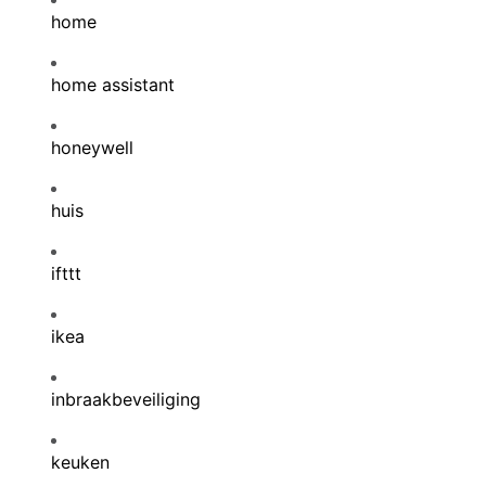
home
home assistant
honeywell
huis
ifttt
ikea
inbraakbeveiliging
keuken