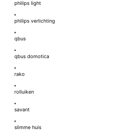
philips light
philips verlichting
qbus
qbus domotica
rako
rolluiken
savant
slimme huis