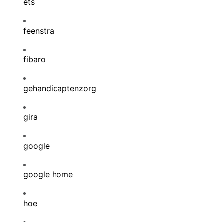
ets
feenstra
fibaro
gehandicaptenzorg
gira
google
google home
hoe