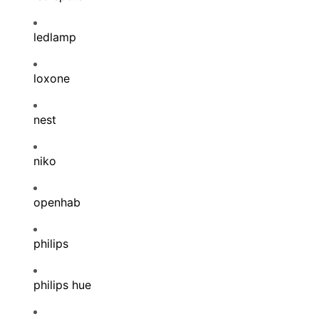
ledlamp
loxone
nest
niko
openhab
philips
philips hue