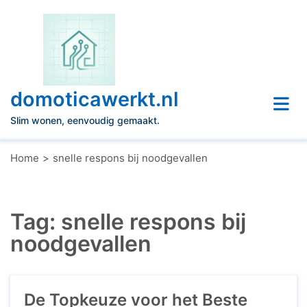
Naar
de
inhoud
gaan
domoticawerkt.nl
Slim wonen, eenvoudig gemaakt.
Home
snelle respons bij noodgevallen
Tag:
snelle respons bij
noodgevallen
De Topkeuze voor het Beste