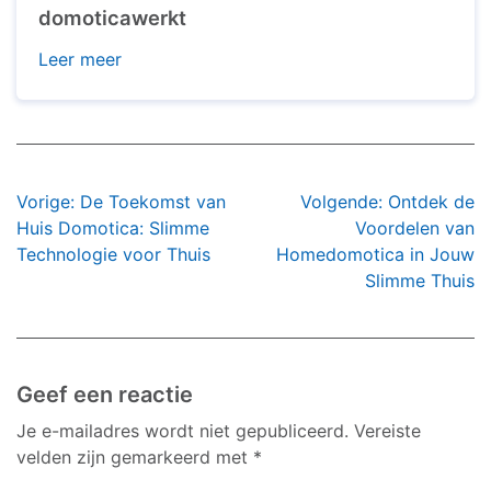
domoticawerkt
Leer meer
Bericht
Vorige:
De Toekomst van
Volgende:
Ontdek de
navigatie
Huis Domotica: Slimme
Voordelen van
Technologie voor Thuis
Homedomotica in Jouw
Slimme Thuis
Geef een reactie
Je e-mailadres wordt niet gepubliceerd.
Vereiste
velden zijn gemarkeerd met
*