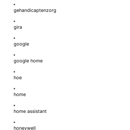
gehandicaptenzorg
gira
google
google home
hoe
home
home assistant
honeywell