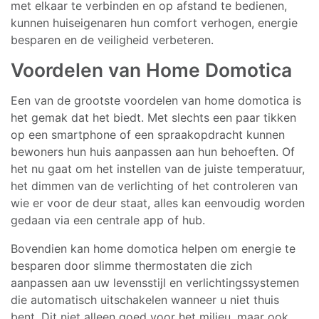
met elkaar te verbinden en op afstand te bedienen,
kunnen huiseigenaren hun comfort verhogen, energie
besparen en de veiligheid verbeteren.
Voordelen van Home Domotica
Een van de grootste voordelen van home domotica is
het gemak dat het biedt. Met slechts een paar tikken
op een smartphone of een spraakopdracht kunnen
bewoners hun huis aanpassen aan hun behoeften. Of
het nu gaat om het instellen van de juiste temperatuur,
het dimmen van de verlichting of het controleren van
wie er voor de deur staat, alles kan eenvoudig worden
gedaan via een centrale app of hub.
Bovendien kan home domotica helpen om energie te
besparen door slimme thermostaten die zich
aanpassen aan uw levensstijl en verlichtingssystemen
die automatisch uitschakelen wanneer u niet thuis
bent. Dit niet alleen goed voor het milieu, maar ook