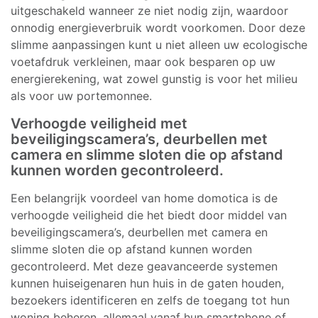
uitgeschakeld wanneer ze niet nodig zijn, waardoor
onnodig energieverbruik wordt voorkomen. Door deze
slimme aanpassingen kunt u niet alleen uw ecologische
voetafdruk verkleinen, maar ook besparen op uw
energierekening, wat zowel gunstig is voor het milieu
als voor uw portemonnee.
Verhoogde veiligheid met
beveiligingscamera’s, deurbellen met
camera en slimme sloten die op afstand
kunnen worden gecontroleerd.
Een belangrijk voordeel van home domotica is de
verhoogde veiligheid die het biedt door middel van
beveiligingscamera’s, deurbellen met camera en
slimme sloten die op afstand kunnen worden
gecontroleerd. Met deze geavanceerde systemen
kunnen huiseigenaren hun huis in de gaten houden,
bezoekers identificeren en zelfs de toegang tot hun
woning beheren, allemaal vanaf hun smartphone of