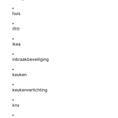
huis
ifttt
ikea
inbraakbeveiliging
keuken
keukenverlichting
knx