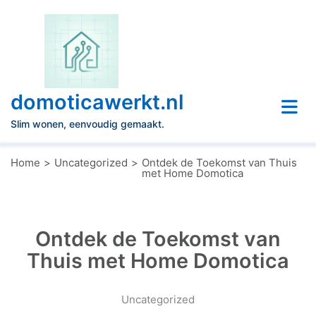
Naar
de
inhoud
gaan
domoticawerkt.nl
Slim wonen, eenvoudig gemaakt.
Home
Uncategorized
Ontdek de Toekomst van Thuis
met Home Domotica
Ontdek de Toekomst van
Thuis met Home Domotica
Uncategorized