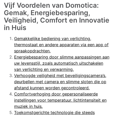
Vijf Voordelen van Domotica:
Gemak, Energiebesparing,
Veiligheid, Comfort en Innovatie
in Huis
Gemakkelijke bediening van verlichting,
thermostaat en andere apparaten via een app of
spraakopdrachten.
Energiebesparing door slimme aanpassingen aan
uw levensstijl, zoals automatisch uitschakelen
van verlichting en verwarming.
Verhoogde veiligheid met beveiligingscamera’s,
deurbellen met camera en slimme sloten die op
afstand kunnen worden gecontroleerd.
Comfortverhoging door gepersonaliseerde
instellingen voor temperatuur, lichtintensiteit en
muziek in huis.
Toekomstgerichte technologie die steeds