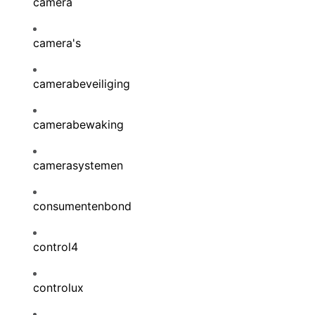
camera
camera's
camerabeveiliging
camerabewaking
camerasystemen
consumentenbond
control4
controlux