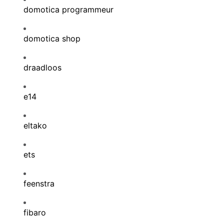
domotica programmeur
domotica shop
draadloos
e14
eltako
ets
feenstra
fibaro