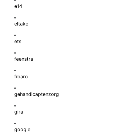
e14
eltako
ets
feenstra
fibaro
gehandicaptenzorg
gira
google