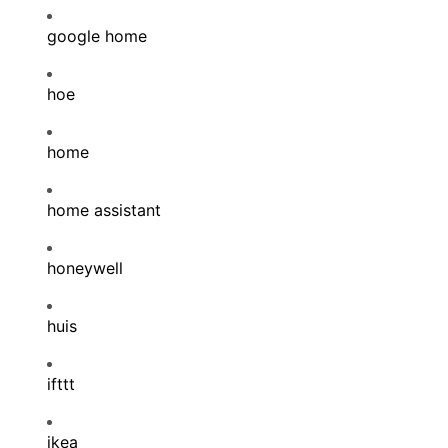
google home
hoe
home
home assistant
honeywell
huis
ifttt
ikea