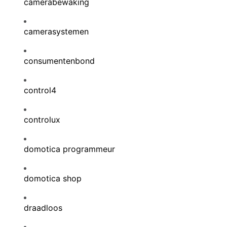
camerabewaking
camerasystemen
consumentenbond
control4
controlux
domotica programmeur
domotica shop
draadloos