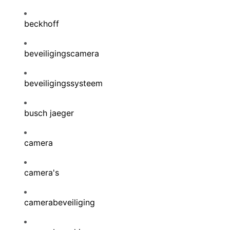
beckhoff
beveiligingscamera
beveiligingssysteem
busch jaeger
camera
camera's
camerabeveiliging