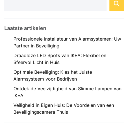
Laatste artikelen
Professionele Installateur van Alarmsystemen: Uw
Partner in Beveiliging
Draadloze LED Spots van IKEA: Flexibel en
Sfeervol Licht in Huis
Optimale Beveiliging: Kies het Juiste
Alarmsysteem voor Bedrijven
Ontdek de Veelzijdigheid van Slimme Lampen van
IKEA
Veiligheid in Eigen Huis: De Voordelen van een
Beveiligingscamera Thuis