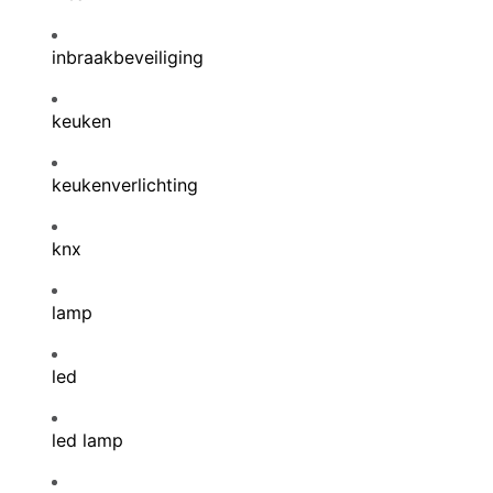
inbraakbeveiliging
keuken
keukenverlichting
knx
lamp
led
led lamp