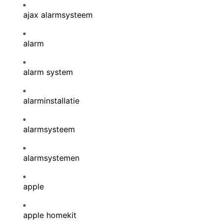
ajax alarmsysteem
alarm
alarm system
alarminstallatie
alarmsysteem
alarmsystemen
apple
apple homekit