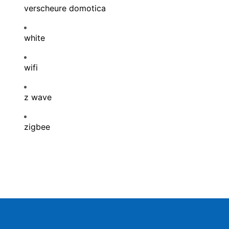
verscheure domotica
white
wifi
z wave
zigbee