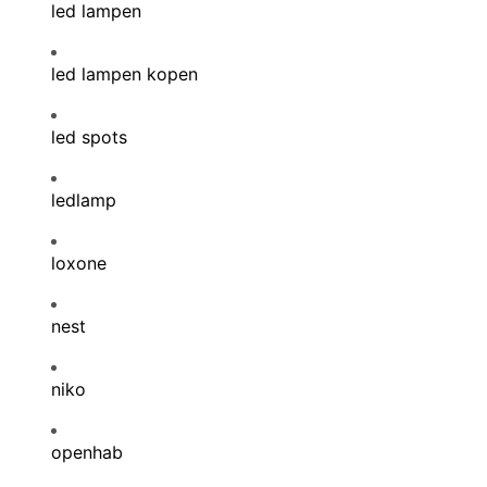
led lampen
led lampen kopen
led spots
ledlamp
loxone
nest
niko
openhab