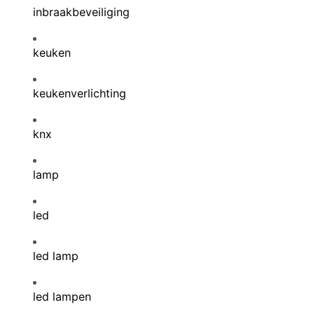
inbraakbeveiliging
keuken
keukenverlichting
knx
lamp
led
led lamp
led lampen