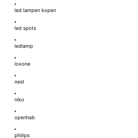
led lampen kopen
led spots
ledlamp
loxone
nest
niko
openhab
philips