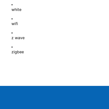
white
wifi
z wave
zigbee