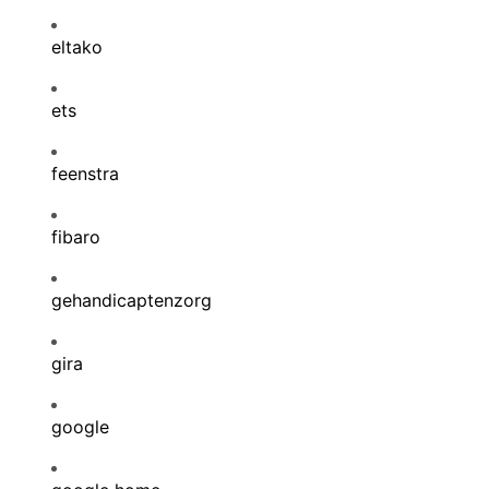
eltako
ets
feenstra
fibaro
gehandicaptenzorg
gira
google