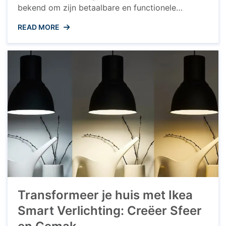
bekend om zijn betaalbare en functionele
meubels, maar wist je dat ze ook een uitgebreide
READ MORE
collectie slimme lampen aanbieden? Met de
slimme verlichtingssystemen van IKEA kun je
jouw huis transformeren en de sfeer in elke
kamer aanpassen met slechts een ...
Transformeer je huis met Ikea
Smart Verlichting: Creëer Sfeer