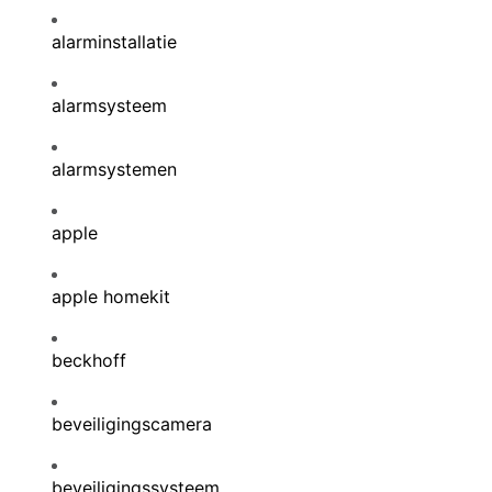
alarminstallatie
alarmsysteem
alarmsystemen
apple
apple homekit
beckhoff
beveiligingscamera
beveiligingssysteem