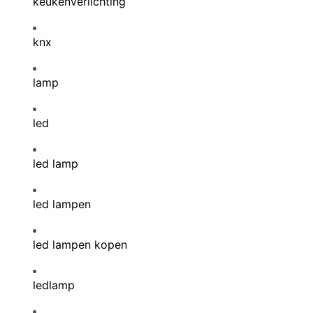
keukenverlichting
knx
lamp
led
led lamp
led lampen
led lampen kopen
ledlamp