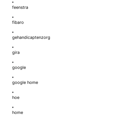
feenstra
fibaro
gehandicaptenzorg
gira
google
google home
hoe
home