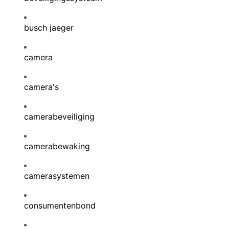
busch jaeger
camera
camera's
camerabeveiliging
camerabewaking
camerasystemen
consumentenbond