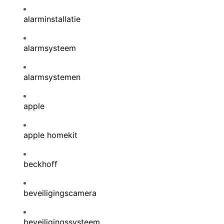
alarminstallatie
alarmsysteem
alarmsystemen
apple
apple homekit
beckhoff
beveiligingscamera
beveiligingssysteem