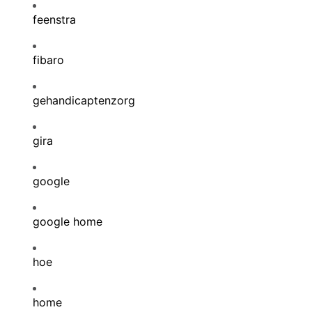
feenstra
fibaro
gehandicaptenzorg
gira
google
google home
hoe
home