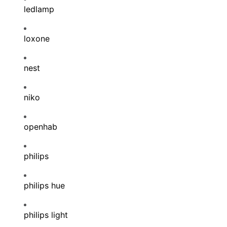
ledlamp
loxone
nest
niko
openhab
philips
philips hue
philips light