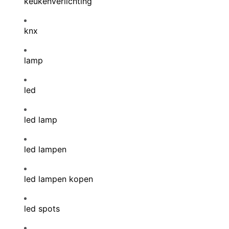
keukenverlichting
knx
lamp
led
led lamp
led lampen
led lampen kopen
led spots