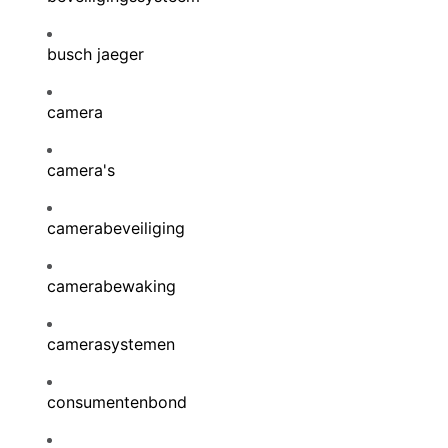
busch jaeger
camera
camera's
camerabeveiliging
camerabewaking
camerasystemen
consumentenbond