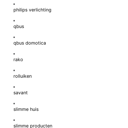
philips verlichting
qbus
qbus domotica
rako
rolluiken
savant
slimme huis
slimme producten