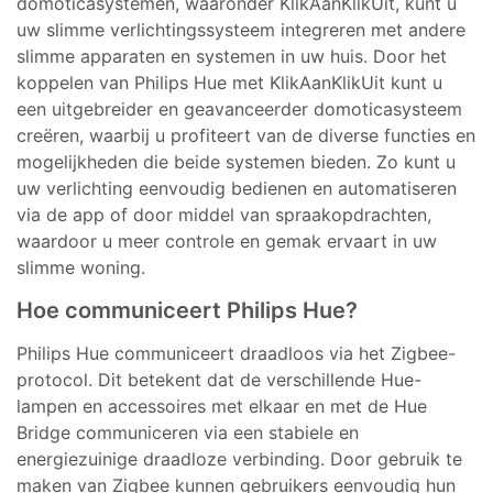
domoticasystemen, waaronder KlikAanKlikUit, kunt u
uw slimme verlichtingssysteem integreren met andere
slimme apparaten en systemen in uw huis. Door het
koppelen van Philips Hue met KlikAanKlikUit kunt u
een uitgebreider en geavanceerder domoticasysteem
creëren, waarbij u profiteert van de diverse functies en
mogelijkheden die beide systemen bieden. Zo kunt u
uw verlichting eenvoudig bedienen en automatiseren
via de app of door middel van spraakopdrachten,
waardoor u meer controle en gemak ervaart in uw
slimme woning.
Hoe communiceert Philips Hue?
Philips Hue communiceert draadloos via het Zigbee-
protocol. Dit betekent dat de verschillende Hue-
lampen en accessoires met elkaar en met de Hue
Bridge communiceren via een stabiele en
energiezuinige draadloze verbinding. Door gebruik te
maken van Zigbee kunnen gebruikers eenvoudig hun