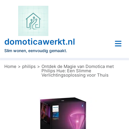
Naar
de
inhoud
gaan
domoticawerkt.nl
Slim wonen, eenvoudig gemaakt.
Home
philips
Ontdek de Magie van Domotica met
Philips Hue: Een Slimme
Verlichtingsoplossing voor Thuis