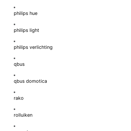
philips hue
philips light
philips verlichting
qbus
qbus domotica
rako
rolluiken