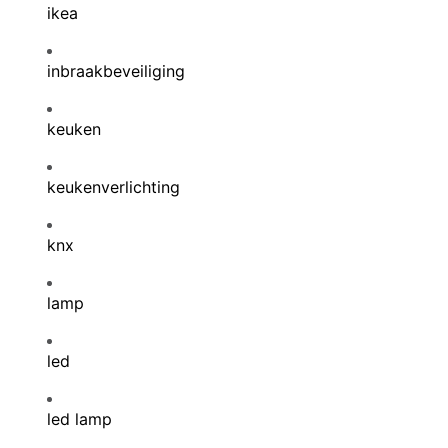
ikea
inbraakbeveiliging
keuken
keukenverlichting
knx
lamp
led
led lamp