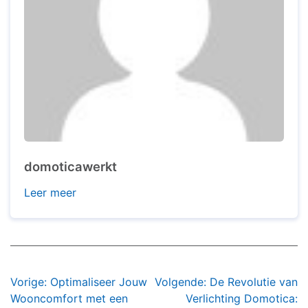
domoticawerkt
Leer meer
Bericht
Vorige:
Optimaliseer Jouw
Volgende:
De Revolutie van
navigatie
Wooncomfort met een
Verlichting Domotica: