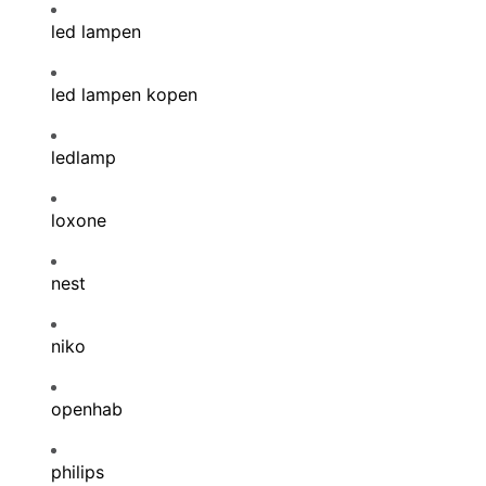
led lampen
led lampen kopen
ledlamp
loxone
nest
niko
openhab
philips