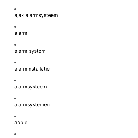
ajax alarmsysteem
alarm
alarm system
alarminstallatie
alarmsysteem
alarmsystemen
apple