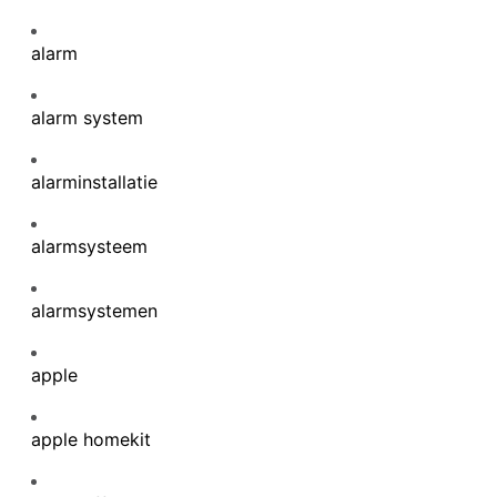
alarm
alarm system
alarminstallatie
alarmsysteem
alarmsystemen
apple
apple homekit