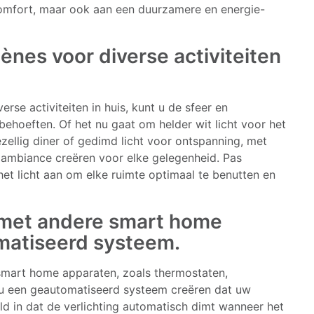
 comfort, maar ook aan een duurzamere en energie-
ènes voor diverse activiteiten
erse activiteiten in huis, kunt u de sfeer en
behoeften. Of het nu gaat om helder wit licht voor het
zellig diner of gedimd licht voor ontspanning, met
e ambiance creëren voor elke gelegenheid. Pas
 het licht aan om elke ruimte optimaal te benutten en
g met andere smart home
matiseerd systeem.
 smart home apparaten, zoals thermostaten,
 u een geautomatiseerd systeem creëren dat uw
d in dat de verlichting automatisch dimt wanneer het