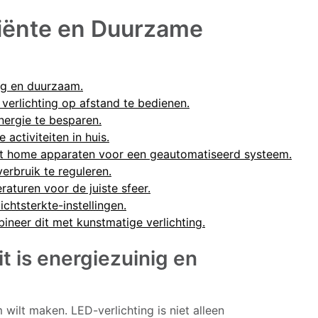
ciënte en Duurzame
nig en duurzaam.
verlichting op afstand te bedienen.
ergie te besparen.
 activiteiten in huis.
art home apparaten voor een geautomatiseerd systeem.
verbruik te reguleren.
aturen voor de juiste sfeer.
chtsterkte-instellingen.
ineer dit met kunstmatige verlichting.
it is energiezuinig en
 wilt maken. LED-verlichting is niet alleen