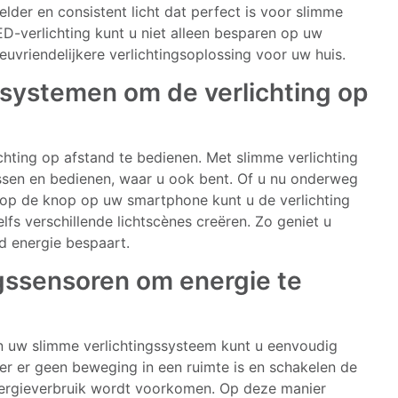
lder en consistent licht dat perfect is voor slimme
D-verlichting kunt u niet alleen besparen op uw
euvriendelijkere verlichtingsoplossing voor uw huis.
ssystemen om de verlichting op
hting op afstand te bedienen. Met slimme verlichting
assen en bedienen, waar u ook bent. Of u nu onderweg
k op de knop op uw smartphone kunt u de verlichting
lfs verschillende lichtscènes creëren. Zo geniet u
jd energie bespaart.
ssensoren om energie te
 uw slimme verlichtingssysteem kunt u eenvoudig
r er geen beweging in een ruimte is en schakelen de
nergieverbruik wordt voorkomen. Op deze manier