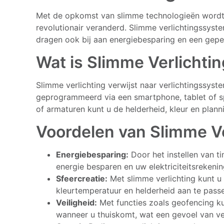
Met de opkomst van slimme technologieën wordt
revolutionair veranderd. Slimme verlichtingssyst
dragen ook bij aan energiebesparing en een geper
Wat is Slimme Verlichti
Slimme verlichting verwijst naar verlichtingssy
geprogrammeerd via een smartphone, tablet of sp
of armaturen kunt u de helderheid, kleur en plan
Voordelen van Slimme Ve
Energiebesparing:
Door het instellen van t
energie besparen en uw elektriciteitsrekenin
Sfeercreatie:
Met slimme verlichting kunt u
kleurtemperatuur en helderheid aan te pass
Veiligheid:
Met functies zoals geofencing ku
wanneer u thuiskomt, wat een gevoel van vei