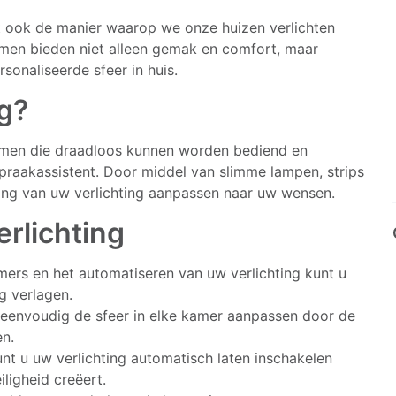
 ook de manier waarop we onze huizen verlichten
emen bieden niet alleen gemak en comfort, maar
sonaliseerde sfeer in huis.
ng?
stemen die draadloos kunnen worden bediend en
raakassistent. Door middel van slimme lampen, strips
ning van uw verlichting aanpassen naar uw wensen.
rlichting
imers en het automatiseren van uw verlichting kunt u
g verlagen.
 eenvoudig de sfeer in elke kamer aanpassen door de
en.
nt u uw verlichting automatisch laten inschakelen
ligheid creëert.