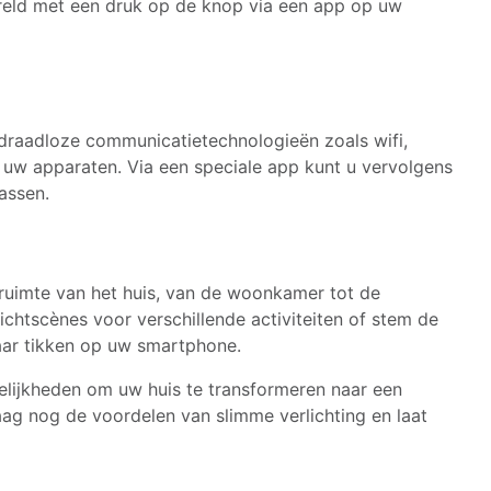
ereld met een druk op de knop via een app op uw
draadloze communicatietechnologieën zoals wifi,
uw apparaten. Via een speciale app kunt u vervolgens
assen.
 ruimte van het huis, van de woonkamer tot de
lichtscènes voor verschillende activiteiten of stem de
aar tikken op uw smartphone.
lijkheden om uw huis te transformeren naar een
ag nog de voordelen van slimme verlichting en laat