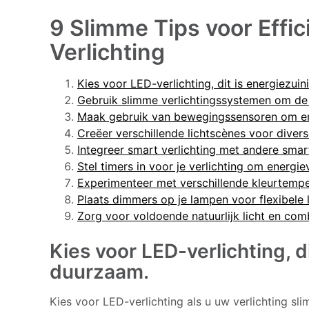
9 Slimme Tips voor Effi
Verlichting
Kies voor LED-verlichting, dit is energiezui
Gebruik slimme verlichtingssystemen om de 
Maak gebruik van bewegingssensoren om en
Creëer verschillende lichtscènes voor diverse
Integreer smart verlichting met andere sm
Stel timers in voor je verlichting om energie
Experimenteer met verschillende kleurtemper
Plaats dimmers op je lampen voor flexibele li
Zorg voor voldoende natuurlijk licht en comb
Kies voor LED-verlichting, d
duurzaam.
Kies voor LED-verlichting als u uw verlichting slim