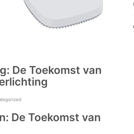
ng: De Toekomst van
erlichting
tegorized
en: De Toekomst van