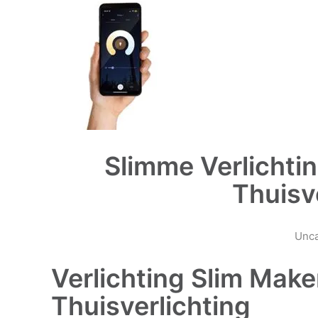
Slimme Verlichti
Thuisv
Unca
Verlichting Slim Mak
Thuisverlichting