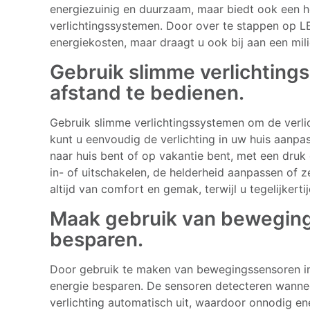
energiezuinig en duurzaam, maar biedt ook een he
verlichtingssystemen. Door over te stappen op LE
energiekosten, maar draagt u ook bij aan een mili
Gebruik slimme verlichting
afstand te bedienen.
Gebruik slimme verlichtingssystemen om de verlic
kunt u eenvoudig de verlichting in uw huis aanp
naar huis bent of op vakantie bent, met een dru
in- of uitschakelen, de helderheid aanpassen of ze
altijd van comfort en gemak, terwijl u tegelijkerti
Maak gebruik van beweging
besparen.
Door gebruik te maken van bewegingssensoren in
energie besparen. De sensoren detecteren wannee
verlichting automatisch uit, waardoor onnodig e