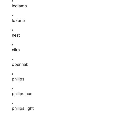
ledlamp
loxone
nest
niko
openhab
philips
philips hue
philips light