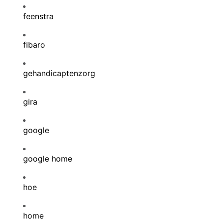
feenstra
fibaro
gehandicaptenzorg
gira
google
google home
hoe
home