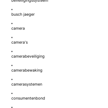
beveiligingssysteem
busch jaeger
camera
camera's
camerabeveiliging
camerabewaking
camerasystemen
consumentenbond