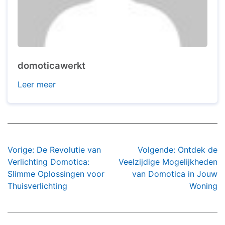
domoticawerkt
Leer meer
Bericht
Vorige:
De Revolutie van
Volgende:
Ontdek de
navigatie
Verlichting Domotica:
Veelzijdige Mogelijkheden
Slimme Oplossingen voor
van Domotica in Jouw
Thuisverlichting
Woning