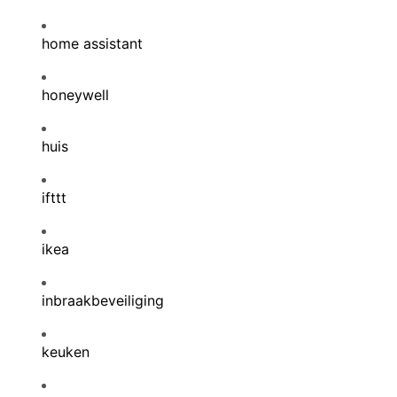
home assistant
honeywell
huis
ifttt
ikea
inbraakbeveiliging
keuken