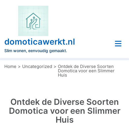
Naar
de
inhoud
gaan
domoticawerkt.nl
Slim wonen, eenvoudig gemaakt.
Home
Uncategorized
Ontdek de Diverse Soorten
Domotica voor een Slimmer
Huis
Ontdek de Diverse Soorten
Domotica voor een Slimmer
Huis