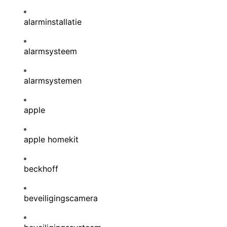
alarminstallatie
alarmsysteem
alarmsystemen
apple
apple homekit
beckhoff
beveiligingscamera