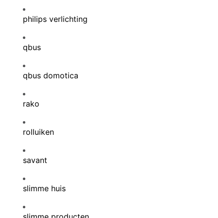
philips verlichting
qbus
qbus domotica
rako
rolluiken
savant
slimme huis
slimme producten