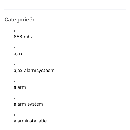
Categorieën
868 mhz
ajax
ajax alarmsysteem
alarm
alarm system
alarminstallatie