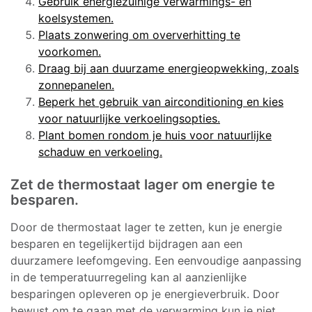
Gebruik energiezuinige verwarmings- en
koelsystemen.
Plaats zonwering om oververhitting te
voorkomen.
Draag bij aan duurzame energieopwekking, zoals
zonnepanelen.
Beperk het gebruik van airconditioning en kies
voor natuurlijke verkoelingsopties.
Plant bomen rondom je huis voor natuurlijke
schaduw en verkoeling.
Zet de thermostaat lager om energie te
besparen.
Door de thermostaat lager te zetten, kun je energie
besparen en tegelijkertijd bijdragen aan een
duurzamere leefomgeving. Een eenvoudige aanpassing
in de temperatuurregeling kan al aanzienlijke
besparingen opleveren op je energieverbruik. Door
bewust om te gaan met de verwarming kun je niet