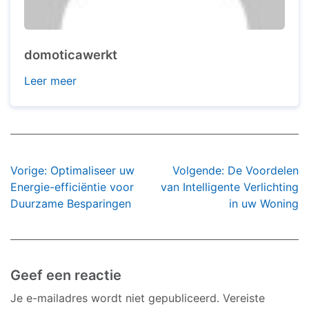
domoticawerkt
Leer meer
Bericht
Vorige:
Optimaliseer uw
Volgende:
De Voordelen
navigatie
Energie-efficiëntie voor
van Intelligente Verlichting
Duurzame Besparingen
in uw Woning
Geef een reactie
Je e-mailadres wordt niet gepubliceerd.
Vereiste