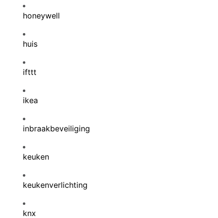
honeywell
huis
ifttt
ikea
inbraakbeveiliging
keuken
keukenverlichting
knx