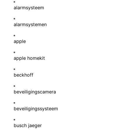
alarmsysteem
alarmsystemen
apple
apple homekit
beckhoff
beveiligingscamera
beveiligingssysteem
busch jaeger