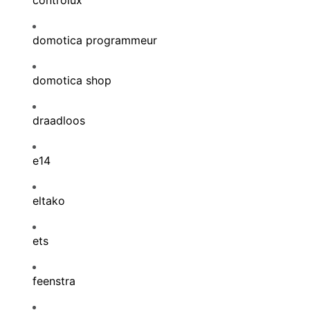
controlux
domotica programmeur
domotica shop
draadloos
e14
eltako
ets
feenstra