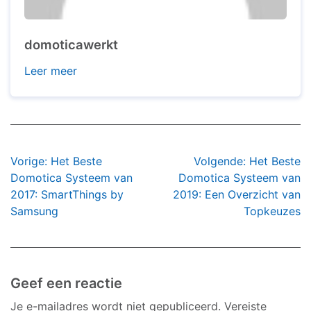
domoticawerkt
Leer meer
Bericht
Vorige:
Het Beste
Volgende:
Het Beste
navigatie
Domotica Systeem van
Domotica Systeem van
2017: SmartThings by
2019: Een Overzicht van
Samsung
Topkeuzes
Geef een reactie
Je e-mailadres wordt niet gepubliceerd.
Vereiste