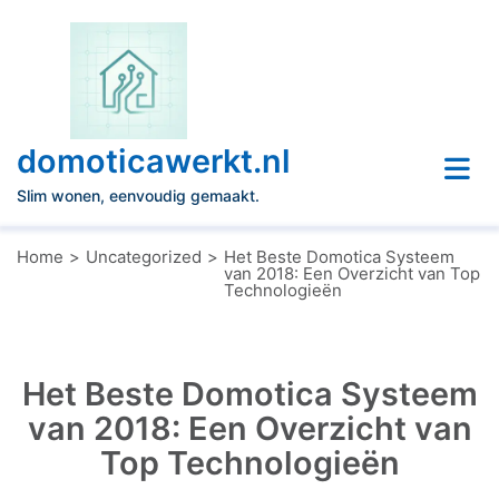
Naar
de
inhoud
gaan
domoticawerkt.nl
Slim wonen, eenvoudig gemaakt.
Home
Uncategorized
Het Beste Domotica Systeem
van 2018: Een Overzicht van Top
Technologieën
Het Beste Domotica Systeem
van 2018: Een Overzicht van
Top Technologieën