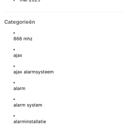
Categorieën
868 mhz
ajax
ajax alarmsysteem
alarm
alarm system
alarminstallatie