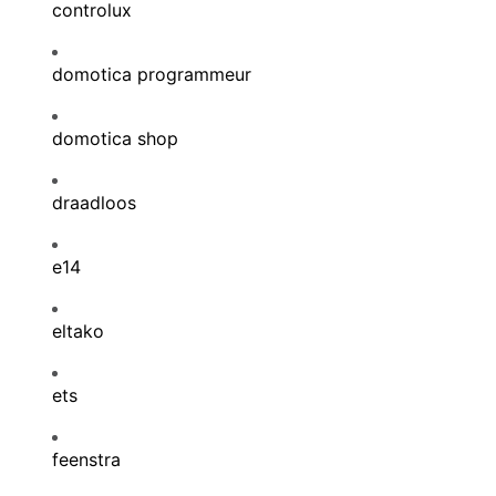
controlux
domotica programmeur
domotica shop
draadloos
e14
eltako
ets
feenstra