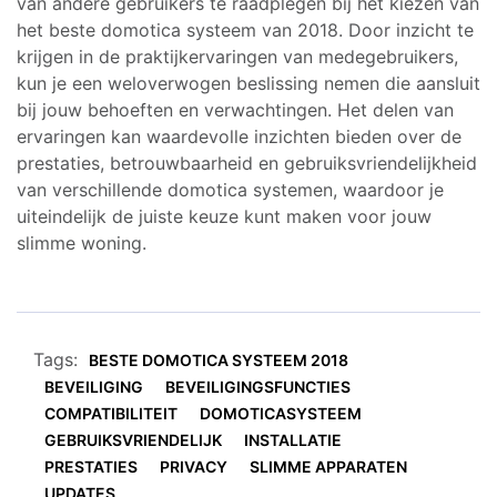
van andere gebruikers te raadplegen bij het kiezen van
het beste domotica systeem van 2018. Door inzicht te
krijgen in de praktijkervaringen van medegebruikers,
kun je een weloverwogen beslissing nemen die aansluit
bij jouw behoeften en verwachtingen. Het delen van
ervaringen kan waardevolle inzichten bieden over de
prestaties, betrouwbaarheid en gebruiksvriendelijkheid
van verschillende domotica systemen, waardoor je
uiteindelijk de juiste keuze kunt maken voor jouw
slimme woning.
Tags:
BESTE DOMOTICA SYSTEEM 2018
BEVEILIGING
BEVEILIGINGSFUNCTIES
COMPATIBILITEIT
DOMOTICASYSTEEM
GEBRUIKSVRIENDELIJK
INSTALLATIE
PRESTATIES
PRIVACY
SLIMME APPARATEN
UPDATES