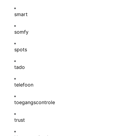
smart
somfy
spots
tado
telefoon
toegangscontrole
trust