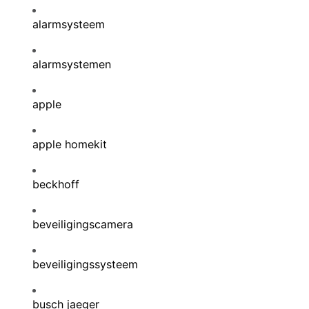
alarmsysteem
alarmsystemen
apple
apple homekit
beckhoff
beveiligingscamera
beveiligingssysteem
busch jaeger