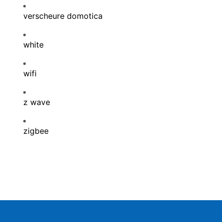
verscheure domotica
white
wifi
z wave
zigbee