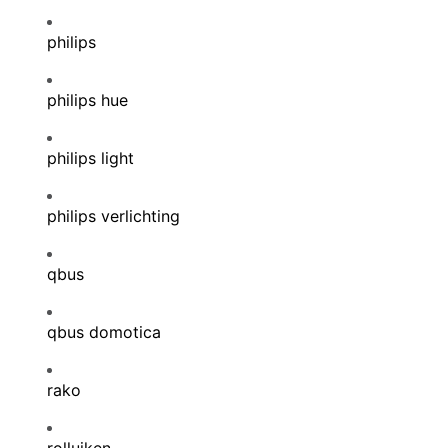
philips
philips hue
philips light
philips verlichting
qbus
qbus domotica
rako
rolluiken