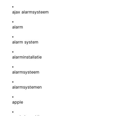
ajax alarmsysteem
alarm
alarm system
alarminstallatie
alarmsysteem
alarmsystemen
apple