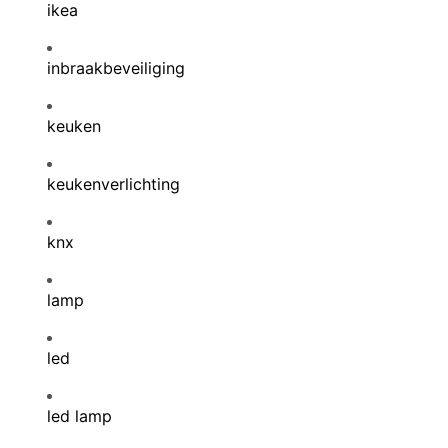
ikea
inbraakbeveiliging
keuken
keukenverlichting
knx
lamp
led
led lamp