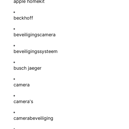
apple homekit
beckhoff
beveiligingscamera
beveiligingssysteem
busch jaeger
camera
camera's
camerabeveiliging