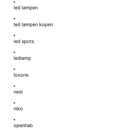
led lampen
led lampen kopen
led spots
ledlamp
loxone
nest
niko
openhab