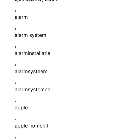
alarm
alarm system
alarminstallatie
alarmsysteem
alarmsystemen
apple
apple homekit