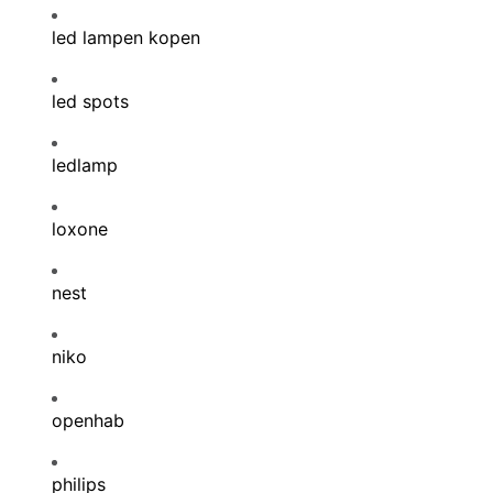
led lampen kopen
led spots
ledlamp
loxone
nest
niko
openhab
philips