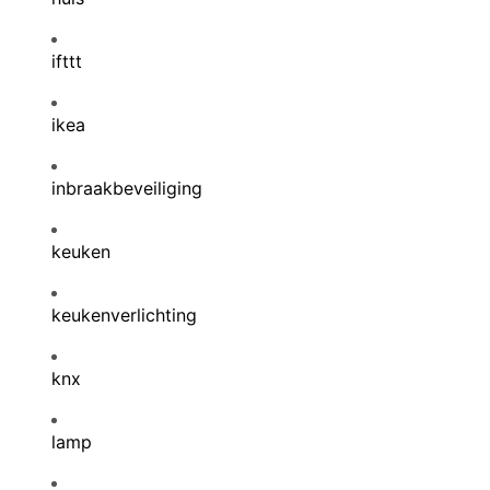
ifttt
ikea
inbraakbeveiliging
keuken
keukenverlichting
knx
lamp