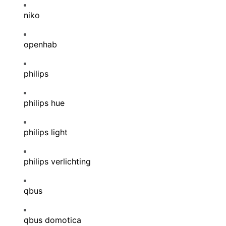
niko
openhab
philips
philips hue
philips light
philips verlichting
qbus
qbus domotica