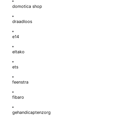
domotica shop
draadloos
e14
eltako
ets
feenstra
fibaro
gehandicaptenzorg