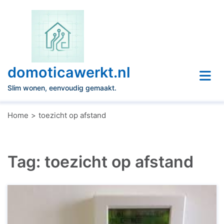
Naar
de
inhoud
gaan
domoticawerkt.nl
Slim wonen, eenvoudig gemaakt.
Home
toezicht op afstand
Tag:
toezicht op afstand