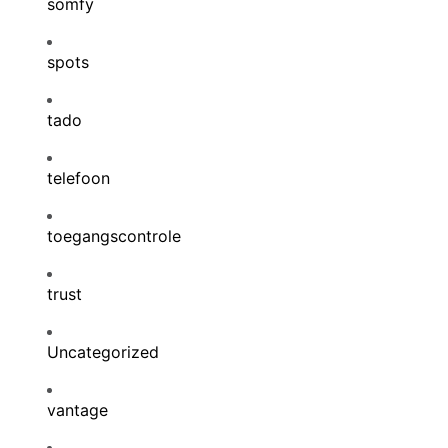
somfy
spots
tado
telefoon
toegangscontrole
trust
Uncategorized
vantage