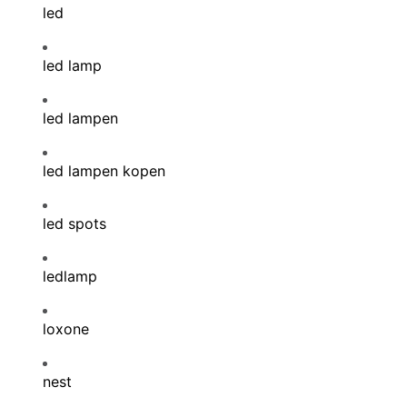
led
led lamp
led lampen
led lampen kopen
led spots
ledlamp
loxone
nest