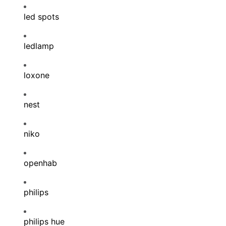
led spots
ledlamp
loxone
nest
niko
openhab
philips
philips hue