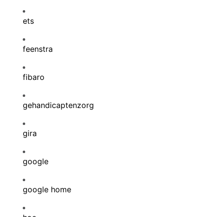
ets
feenstra
fibaro
gehandicaptenzorg
gira
google
google home