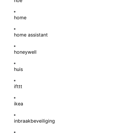
hoe
home
home assistant
honeywell
huis
ifttt
ikea
inbraakbeveiliging