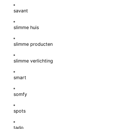
savant
slimme huis
slimme producten
slimme verlichting
smart
somfy
spots
tado