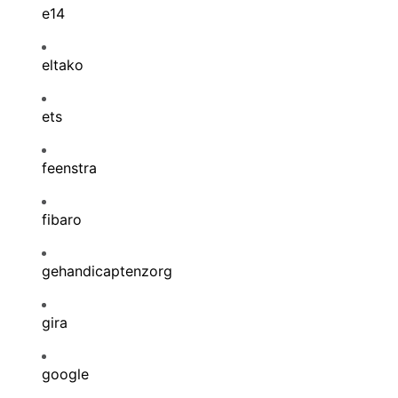
e14
eltako
ets
feenstra
fibaro
gehandicaptenzorg
gira
google