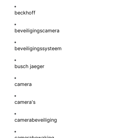
beckhoff
beveiligingscamera
beveiligingssysteem
busch jaeger
camera
camera's
camerabeveiliging
camerabewaking