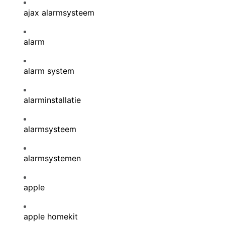
ajax alarmsysteem
alarm
alarm system
alarminstallatie
alarmsysteem
alarmsystemen
apple
apple homekit