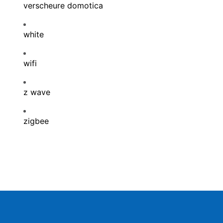
verscheure domotica
white
wifi
z wave
zigbee