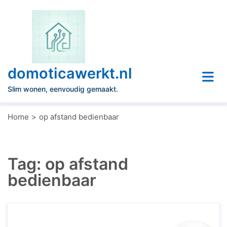
Naar
de
inhoud
gaan
domoticawerkt.nl
Slim wonen, eenvoudig gemaakt.
Home
op afstand bedienbaar
Tag:
op afstand
bedienbaar