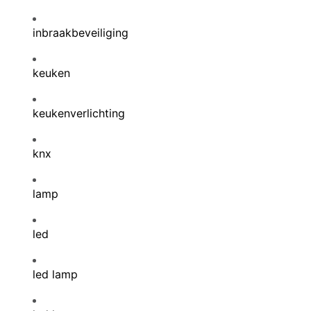
inbraakbeveiliging
keuken
keukenverlichting
knx
lamp
led
led lamp