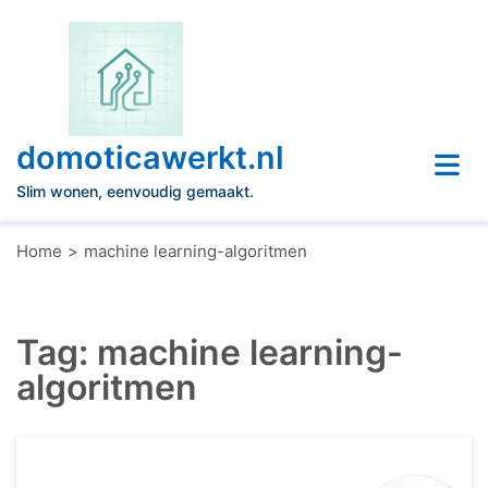
Naar
de
inhoud
gaan
domoticawerkt.nl
Slim wonen, eenvoudig gemaakt.
Home
machine learning-algoritmen
Tag:
machine learning-
algoritmen