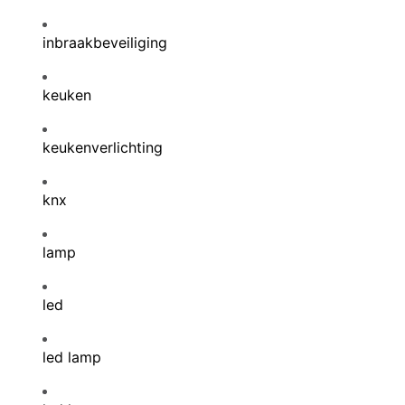
inbraakbeveiliging
keuken
keukenverlichting
knx
lamp
led
led lamp