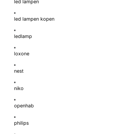
led lampen
led lampen kopen
ledlamp
loxone
nest
niko
openhab
philips