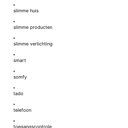
slimme huis
slimme producten
slimme verlichting
smart
somfy
tado
telefoon
toegangscontrole