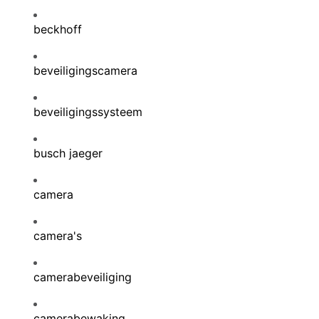
beckhoff
beveiligingscamera
beveiligingssysteem
busch jaeger
camera
camera's
camerabeveiliging
camerabewaking