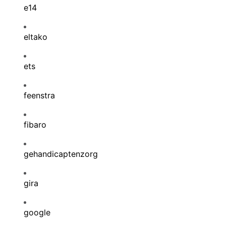
e14
eltako
ets
feenstra
fibaro
gehandicaptenzorg
gira
google