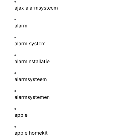
ajax alarmsysteem
alarm
alarm system
alarminstallatie
alarmsysteem
alarmsystemen
apple
apple homekit