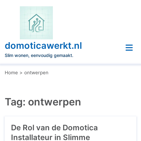
Naar
de
inhoud
gaan
domoticawerkt.nl
Slim wonen, eenvoudig gemaakt.
Home
ontwerpen
Tag:
ontwerpen
De Rol van de Domotica
Installateur in Slimme