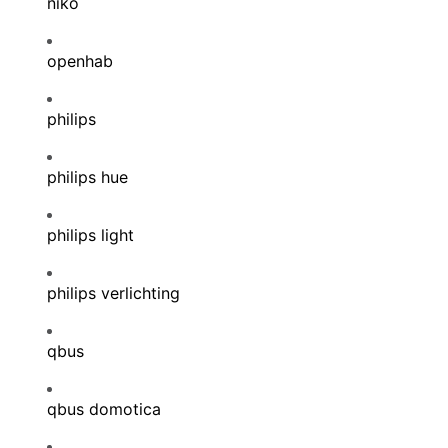
niko
openhab
philips
philips hue
philips light
philips verlichting
qbus
qbus domotica