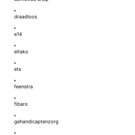
draadloos
e14
eltako
ets
feenstra
fibaro
gehandicaptenzorg