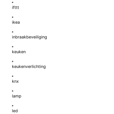
ifttt
ikea
inbraakbeveiliging
keuken
keukenverlichting
knx
lamp
led