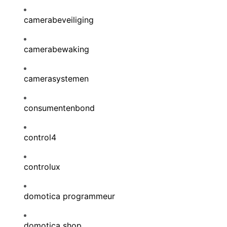
camerabeveiliging
camerabewaking
camerasystemen
consumentenbond
control4
controlux
domotica programmeur
domotica shop