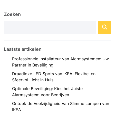
behulp van geavanceerde systemen en
apparaten. Een domotica installateur speelt een
Zoeken
cruciale rol bij het ...
Laatste artikelen
Professionele Installateur van Alarmsystemen: Uw
Partner in Beveiliging
Draadloze LED Spots van IKEA: Flexibel en
Sfeervol Licht in Huis
Optimale Beveiliging: Kies het Juiste
Alarmsysteem voor Bedrijven
Ontdek de Veelzijdigheid van Slimme Lampen van
IKEA